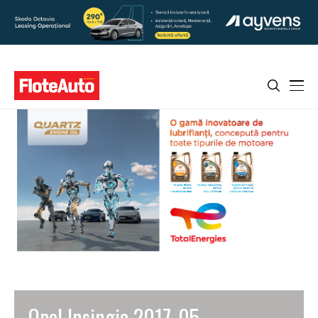
Opel Insingia 2017_05