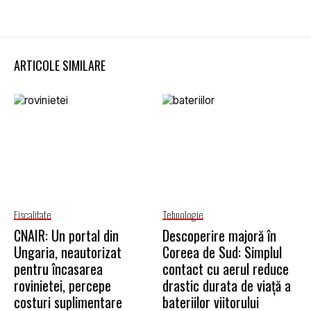
ARTICOLE SIMILARE
Fiscalitate
Tehnologie
CNAIR: Un portal din
Descoperire majoră în
Ungaria, neautorizat
Coreea de Sud: Simplul
pentru încasarea
contact cu aerul reduce
rovinietei, percepe
drastic durata de viață a
costuri suplimentare
bateriilor viitorului