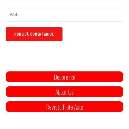
Despre noi
About Us
Revista Flote Auto