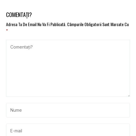
COMENTAȚI?
Adresa Ta De Email Nu Va Fi Publicată.
Câmpurile Obligatorii Sunt Marcate Cu
*