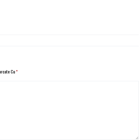
Marcate Cu
*