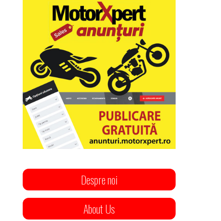
Despre noi
About Us