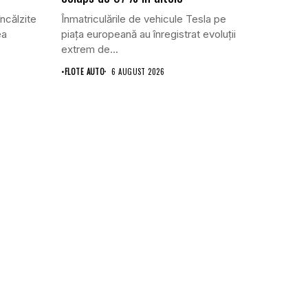
ncălzite
Înmatriculările de vehicule Tesla pe
ea
piața europeană au înregistrat evoluții
extrem de...
•
FLOTE AUTO
6 AUGUST 2026