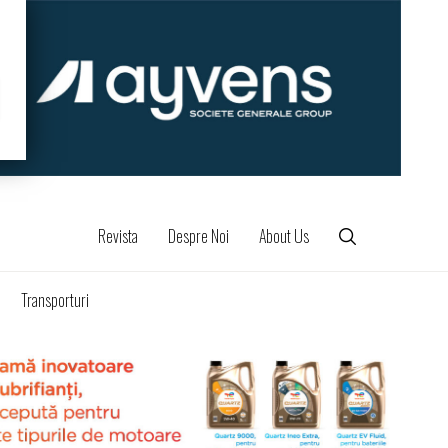
Revista
Despre Noi
About Us
Transporturi