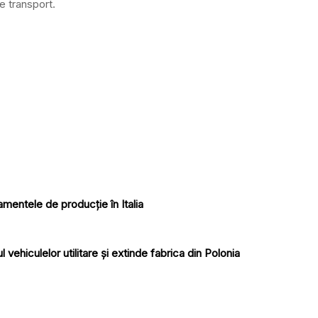
e transport.
jamentele de producție în Italia
ehiculelor utilitare și extinde fabrica din Polonia