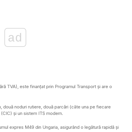
ad
fără TVA), este finanțat prin Programul Transport și are o
două noduri rutiere, două parcări (câte una pe fiecare
 (CIC) și un sistem ITS modern.
mul expres M49 din Ungaria, asigurând o legătură rapidă și