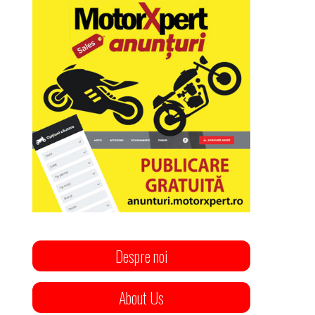
Despre noi
About Us