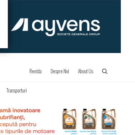
Revista
Despre Noi
About Us
Transporturi