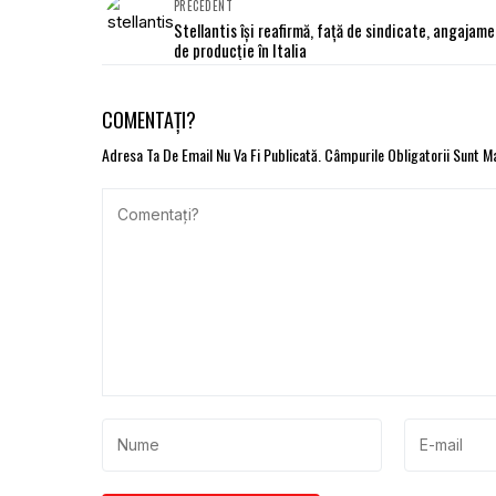
PRECEDENT
Stellantis își reafirmă, față de sindicate, angajam
de producție în Italia
COMENTAȚI?
Adresa Ta De Email Nu Va Fi Publicată.
Câmpurile Obligatorii Sunt 