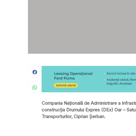
Compania Națională de Administrare a Infrastr
construcția Drumului Expres (DEx) Oar – Satu
Transporturilor, Ciprian Șerban.