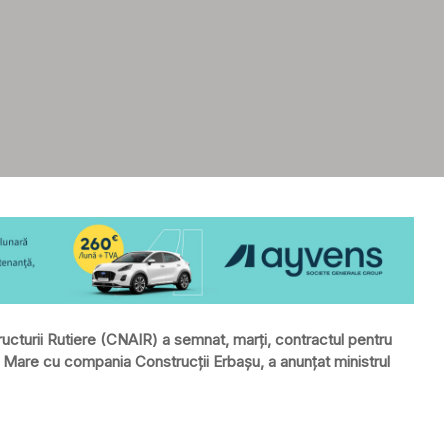
ucturii Rutiere (CNAIR) a semnat, marți, contractul pentru
 Mare cu compania Construcții Erbașu, a anunțat ministrul