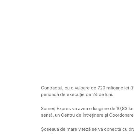
Contractul, cu o valoare de 720 milioane lei (
perioadă de execuție de 24 de luni.
Someș Expres va avea o lungime de 10,83 km, 
sens), un Centru de Întreținere și Coordonare
Șoseaua de mare viteză se va conecta cu dru