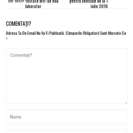
testate într-un nou
pentru vehicule de la 1
laborator
iulie 2016
COMENTAȚI?
Adresa Ta De Email Nu Va Fi Publicată.
Câmpurile Obligatorii Sunt Marcate Cu
*