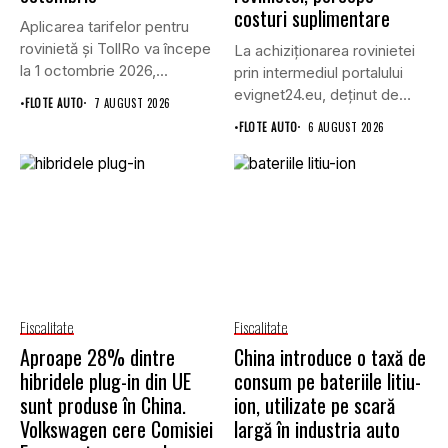
costuri suplimentare
Aplicarea tarifelor pentru
rovinietă și TollRo va începe
La achiziționarea rovinietei
la 1 octombrie 2026,...
prin intermediul portalului
evignet24.eu, deținut de
•
FLOTE AUTO
7 AUGUST 2026
Enternova Kft. din...
•
FLOTE AUTO
6 AUGUST 2026
Fiscalitate
Fiscalitate
Aproape 28% dintre
China introduce o taxă de
hibridele plug-in din UE
consum pe bateriile litiu-
sunt produse în China.
ion, utilizate pe scară
Volkswagen cere Comisiei
largă în industria auto