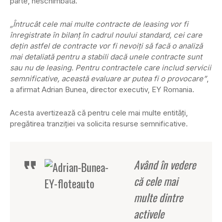
parte, neschimbată.
„Întrucât cele mai multe contracte de leasing vor fi
înregistrate în bilanţ în cadrul noului standard, cei care
deţin astfel de contracte vor fi nevoiţi să facă o analiză
mai detaliată pentru a stabili dacă unele contracte sunt
sau nu de leasing. Pentru contractele care includ servicii
semnificative, această evaluare ar putea fi o provocare”
,
a afirmat Adrian Bunea, director executiv, EY Romania.
Acesta avertizează că pentru cele mai multe entităţi,
pregătirea tranziţiei va solicita resurse semnificative.
Având în vedere
că cele mai
multe dintre
activele