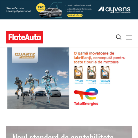
Noul standard de contabilitate