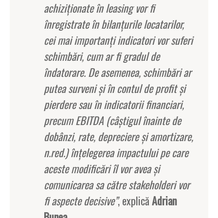
achiziţionate în leasing vor fi
înregistrate în bilanţurile locatarilor,
cei mai importanţi indicatori vor suferi
schimbări, cum ar fi gradul de
îndatorare. De asemenea, schimbări ar
putea surveni şi în contul de profit şi
pierdere sau în indicatorii financiari,
precum EBITDA (câştigul înainte de
dobânzi, rate, depreciere şi amortizare,
n.red.) înţelegerea impactului pe care
aceste modificări îl vor avea şi
comunicarea sa către stakeholderi vor
fi aspecte decisive”
, explică
Adrian
Bunea
.