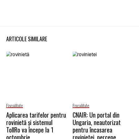
ARTICOLE SIMILARE
Fiscalitate
Fiscalitate
Aplicarea tarifelor pentru
CNAIR: Un portal din
rovinietă și sistemul
Ungaria, neautorizat
TollRo va începe la 1
pentru încasarea
octombrie
rovinietei, percepe