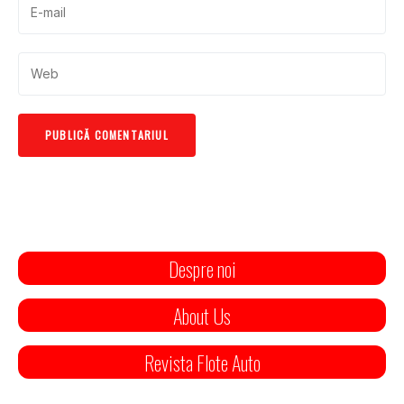
Despre noi
About Us
Revista Flote Auto