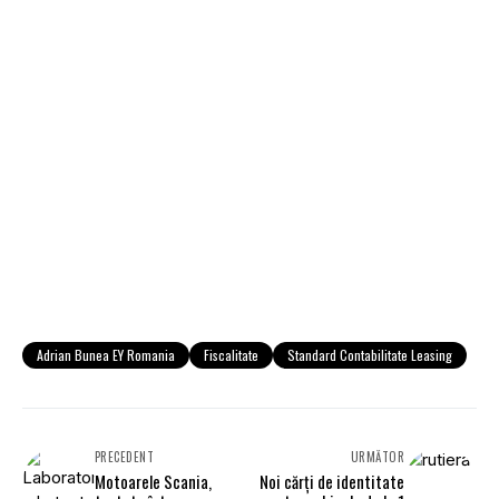
Adrian Bunea EY Romania
Fiscalitate
Standard Contabilitate Leasing
PRECEDENT
URMĂTOR
Motoarele Scania,
Noi cărţi de identitate