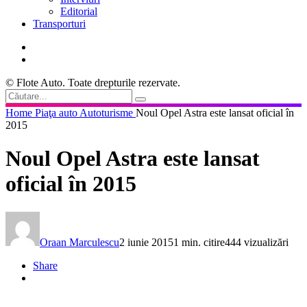
Editorial
Transporturi
© Flote Auto. Toate drepturile rezervate.
Home
Piaţa auto
Autoturisme
Noul Opel Astra este lansat oficial în
2015
Noul Opel Astra este lansat
oficial în 2015
Oraan Marculescu
2 iunie 2015
1 min. citire
444 vizualizări
Share