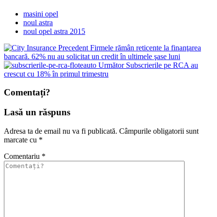
masini opel
noul astra
noul opel astra 2015
Precedent
Firmele rămân reticente la finanţarea
bancară. 62% nu au solicitat un credit în ultimele şase luni
Următor
Subscrierile pe RCA au
crescut cu 18% în primul trimestru
Comentați?
Lasă un răspuns
Adresa ta de email nu va fi publicată.
Câmpurile obligatorii sunt
marcate cu
*
Comentariu
*