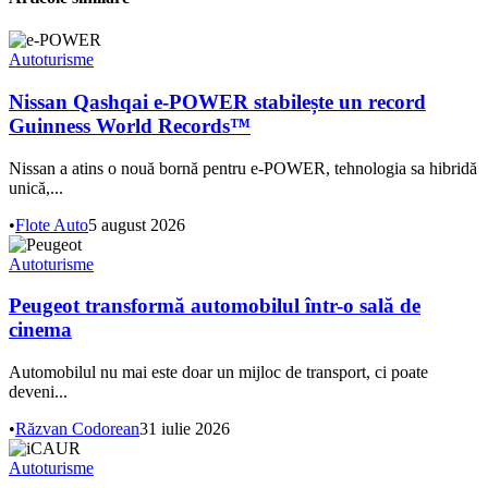
Autoturisme
Nissan Qashqai e-POWER stabilește un record
Guinness World Records™
Nissan a atins o nouă bornă pentru e-POWER, tehnologia sa hibridă
unică,...
•
Flote Auto
5 august 2026
Autoturisme
Peugeot transformă automobilul într-o sală de
cinema
Automobilul nu mai este doar un mijloc de transport, ci poate
deveni...
•
Răzvan Codorean
31 iulie 2026
Autoturisme