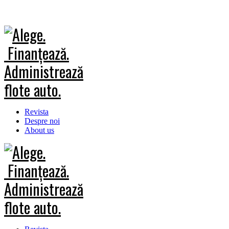
Revista
Despre noi
About us