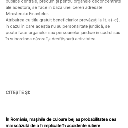
publice centrale, precum şi pentru organele deconcentrate
ale acestora, se face în baza unei cereri adresate
Ministerului Finanţelor.
Atribuirea cu titlu gratuit beneficiarilor prevăzuţi la lit. a)-c),
în cazul în care aceştia nu au personalitate juridică, se
poate face organelor sau persoanelor juridice în cadrul sau
în subordinea cărora îşi desfăşoară activitatea.
CITEȘTE ȘI:
În România, mașinile de culoare bej au probabilitatea cea
mai scăzută de a fi implicate în accidente rutiere