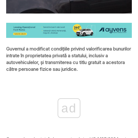
Guvernul a modificat condiţiile privind valorificarea bunurilor
intrate în proprietatea privată a statului, inclusiv a
autovehiculelor, şi transmiterea cu titlu gratuit a acestora
către persoane fizice sau juridice.
ad