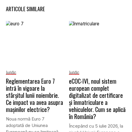
ARTICOLE SIMILARE
Juridic
Juridic
Reglementarea Euro 7
eCOC-IVI, noul sistem
intră în vigoare la
european complet
sfârșitul lunii noiembrie.
digitalizat de certificare
Ce impact va avea asupra
și înmatriculare a
mașinilor electrice?
vehiculelor. Cum se aplică
în România?
Noua normă Euro 7
adoptată de Uniunea
Începând cu 5 iulie 2026, la
Europeană nu se limitează