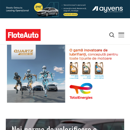
Noi norme de valorificare a