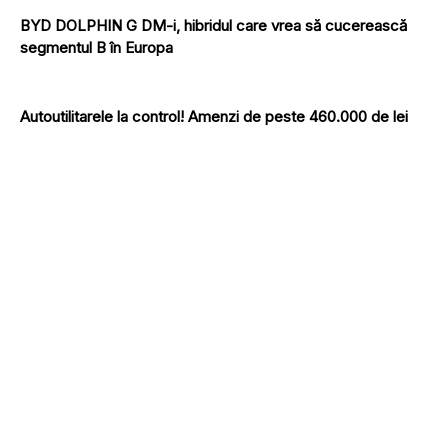
BYD DOLPHIN G DM-i, hibridul care vrea să cucerească
segmentul B în Europa
Autoutilitarele la control! Amenzi de peste 460.000 de lei