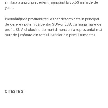
similară a anului precedent, ajungând la 25,53 miliarde de
yuani.
Îmbunătățirea profitabilității a fost determinată în principal
de cererea puternică pentru SUV-ul ES8, cu marjă mare de
profit. SUV-ul electric de mari dimensiuni a reprezentat mai
mult de jumătate din totalul livrărilor din primul trimestru.
CITEȘTE ȘI: