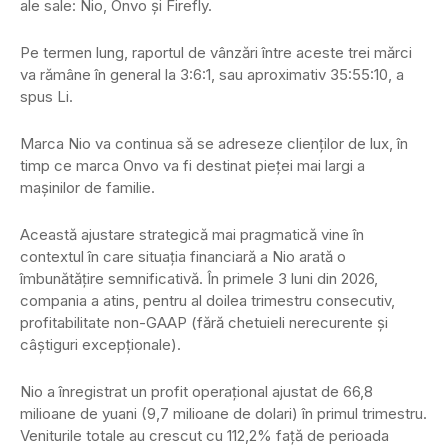
ale sale: Nio, Onvo și Firefly.
Pe termen lung, raportul de vânzări între aceste trei mărci
va rămâne în general la 3:6:1, sau aproximativ 35:55:10, a
spus Li.
Marca Nio va continua să se adreseze clienților de lux, în
timp ce marca Onvo va fi destinat pieței mai largi a
mașinilor de familie.
Această ajustare strategică mai pragmatică vine în
contextul în care situația financiară a Nio arată o
îmbunătățire semnificativă. În primele 3 luni din 2026,
compania a atins, pentru al doilea trimestru consecutiv,
profitabilitate non-GAAP (fără chetuieli nerecurente și
câștiguri excepționale).
Nio a înregistrat un profit operațional ajustat de 66,8
milioane de yuani (9,7 milioane de dolari) în primul trimestru.
Veniturile totale au crescut cu 112,2% față de perioada