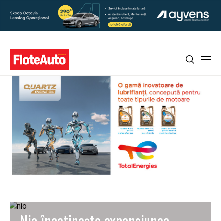
Nio încetinește expansiunea