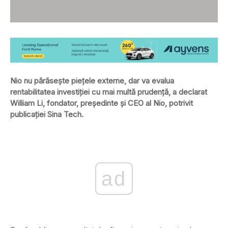
Nio nu părăsește piețele externe, dar va evalua
rentabilitatea investiției cu mai multă prudență, a declarat
William Li, fondator, președinte și CEO al Nio, potrivit
publicației Sina Tech.
ad