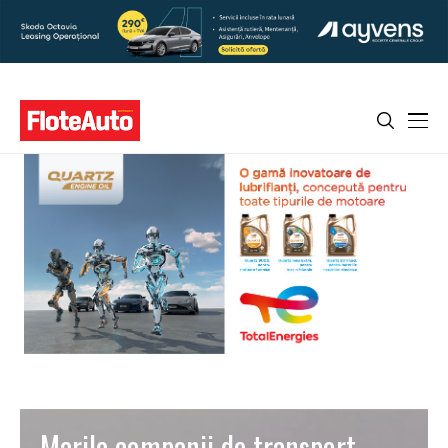
Marile companii de transport