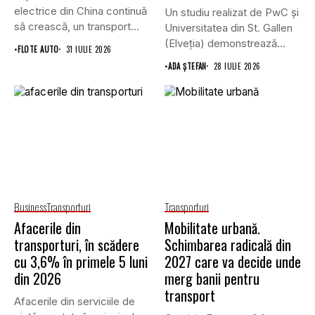
electrice din China continuă
Un studiu realizat de PwC și
să crească, un transport
Universitatea din St. Gallen
record...
(Elveția) demonstrează...
•
FLOTE AUTO
31 IULIE 2026
•
ADA ȘTEFAN
28 IULIE 2026
Business
Transporturi
Transporturi
Afacerile din
Mobilitate urbană.
transporturi, în scădere
Schimbarea radicală din
cu 3,6% în primele 5 luni
2027 care va decide unde
din 2026
merg banii pentru
transport
Afacerile din serviciile de