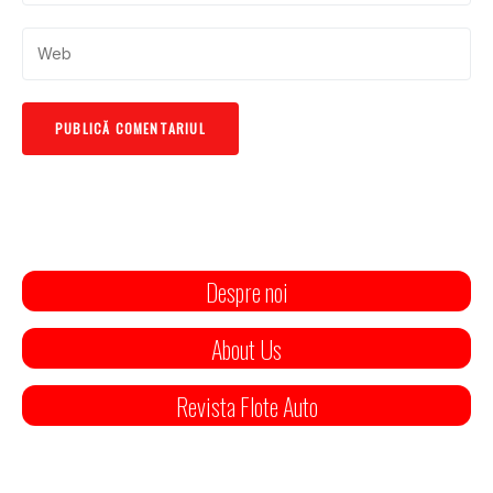
Despre noi
About Us
Revista Flote Auto