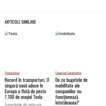
ARTICOLE SIMILARE
Transporturi
Financiar
Transporturi
Record în transporturi. O
De ce bugetele de
singură navă aduce în
mobilitate ale
Europa o flotă de peste
companiilor nu
7.700 de mașini Tesla
funcționează
întotdeauna?
Exporturile de vehicule