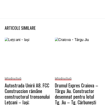
ARTICOLE SIMILARE
Infrastructură
Infrastructură
Autostrada Unirii A8. FCC
Drumul Expres Craiova –
Construccion rămâne
Târgu Jiu. Constructor
constructorul tronsonului
desemnat pentru lotul
Lețcani – Iași;
Tg. Jiu – Tg. Cărbunești