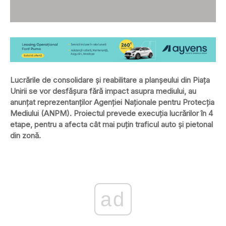
Lucrările de consolidare și reabilitare a planșeului din Piața
Unirii se vor desfășura fără impact asupra mediului, au
anunțat reprezentanților Agenției Naționale pentru Protecția
Mediului (ANPM). Proiectul prevede execuția lucrărilor în 4
etape, pentru a afecta cât mai puțin traficul auto și pietonal
din zonă.
ad