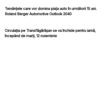
Tendințele care vor domina piața auto în următorii 15 ani.
Roland Berger Automotive Outlook 2040
Circulația pe Transfăgărăşan se va închide pentru iarnă,
începând de marţi, 12 noiembrie