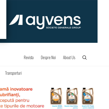
Revista
Despre Noi
About Us
Transporturi