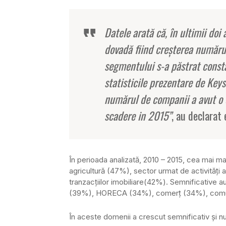
Datele arată că, în ultimii doi
dovadă fiind creşterea numărulu
segmentului s-a păstrat const
statisticile prezentare de Key
numărul de companii a avut o e
scadere in 2015”
, au declarat 
În perioada analizată, 2010 – 2015, cea mai ma
agricultură (47%), sector urmat de activităţi 
tranzacţiilor imobiliare(42%). Semnificative au 
(39%), HORECA (34%), comerţ (34%), comuni
În aceste domenii a crescut semnificativ şi 