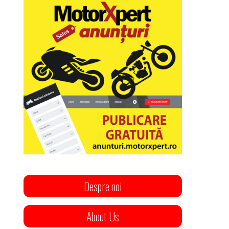
Despre noi
About Us