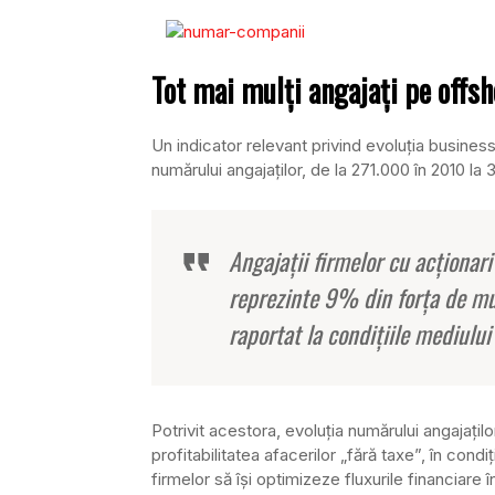
Tot mai mulţi angajaţi pe offsh
Un indicator relevant privind evoluţia busines
numărului angajaţilor, de la 271.000 în 2010 la 
Angajaţii firmelor cu acţionari
reprezinte 9% din forţa de mu
raportat la condiţiile mediului
Potrivit acestora, evoluţia numărului angajaţilo
profitabilitatea afacerilor „fără taxe”, în cond
firmelor să îşi optimizeze fluxurile financiare 