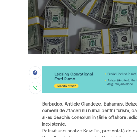
Barbados, Antilele Olandeze, Bahamas, Belize.
oamenii de afaceri nu numai pentru turism, da
şi-au deschis conexiuni în ţările offshore, adi
inexistente.
Potrivit unei analize KeysFin, prezentată de e