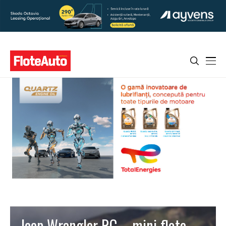
Jeep Wrangler RC – mini flote