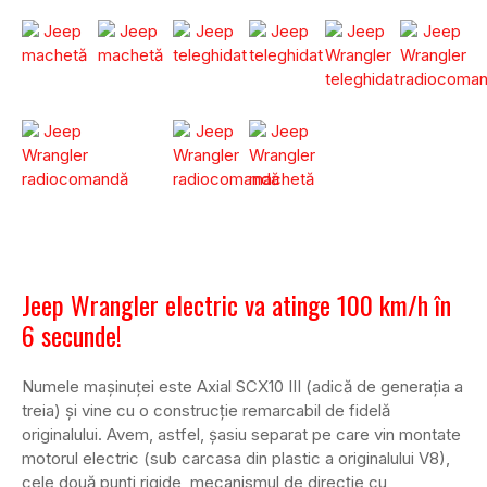
Jeep Wrangler electric va atinge 100 km/h în
6 secunde!
Numele mașinuței este Axial SCX10 III (adică de generația a
treia) și vine cu o construcție remarcabil de fidelă
originalului. Avem, astfel, șasiu separat pe care vin montate
motorul electric (sub carcasa din plastic a originalului V8),
cele două punți rigide, mecanismul de direcție cu