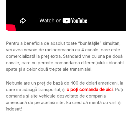
Pentru a beneficia de absolut toate ”bunătățile” simultan,
vei avea nevoie de radiocomanda cu 4 canale, care este
comercializată la preț extra. Standard vine cu una pe două
canale, care nu permite comandarea diferențialului blocabil
spate și a celor două trepte ale transmisiei.
Nebunia are un preț de bază de 400 de dolari americani, la
care se adaugă transportul, și
o poți comanda de aici
. Poți
comanda și alte vehicule dezvoltate de compania
americană de pe același site. Eu cred că merită cu vârf și
îndesat!