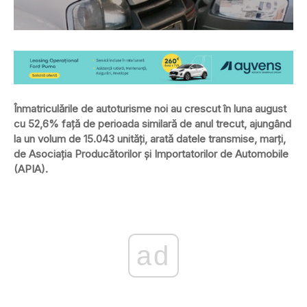
Înmatriculările de autoturisme noi au crescut în luna august
cu 52,6% față de perioada similară de anul trecut, ajungând
la un volum de 15.043 unități, arată datele transmise, marți,
de Asociația Producătorilor și Importatorilor de Automobile
(APIA).
ad