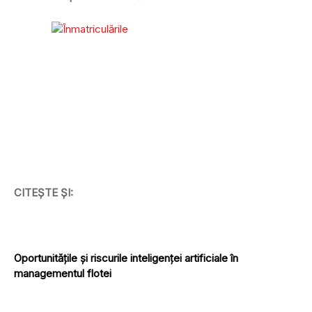
CITEȘTE ȘI:
Oportunitățile și riscurile inteligenței artificiale în
managementul flotei