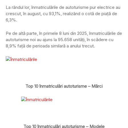
La rândul lor, înmatriculările de autoturisme pur electrice au
crescut, în august, cu 93,1%, realizând o cotă de piață de
6,3%.
Pe de altă parte, în primele 8 luni din 2025, înmatriculările de
autoturisme noi au ajuns la 95.658 unități, în scădere cu
8,9% față de perioada similară a anului trecut.
Top 10 înmatriculări autoturisme – Mărci
Top 10 înmatriculări autoturisme – Modele