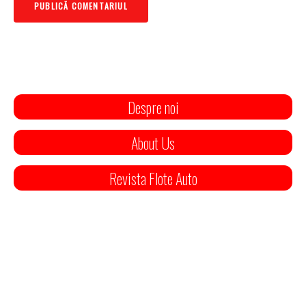
Despre noi
About Us
Revista Flote Auto