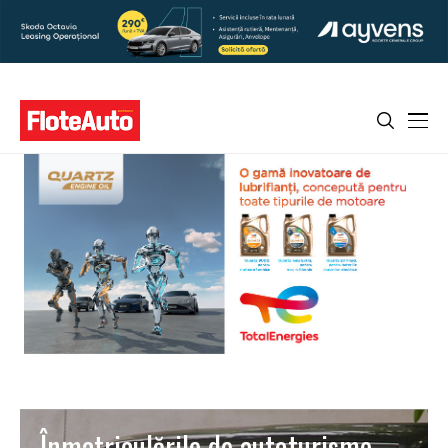
Înmatriculările de autoturisme