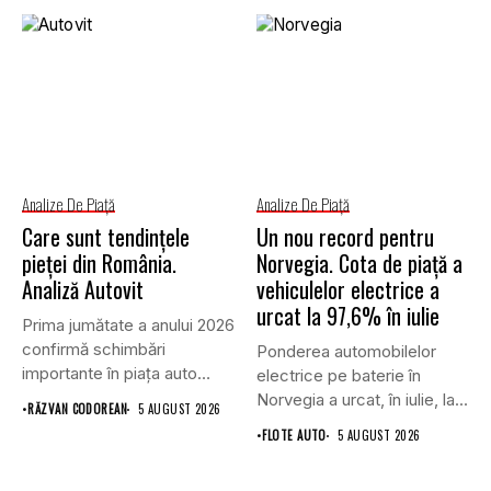
Analize De Piață
Analize De Piață
Care sunt tendințele
Un nou record pentru
pieței din România.
Norvegia. Cota de piață a
Analiză Autovit
vehiculelor electrice a
urcat la 97,6% în iulie
Prima jumătate a anului 2026
confirmă schimbări
Ponderea automobilelor
importante în piața auto
electrice pe baterie în
din...
Norvegia a urcat, în iulie, la...
•
RĂZVAN CODOREAN
5 AUGUST 2026
•
FLOTE AUTO
5 AUGUST 2026