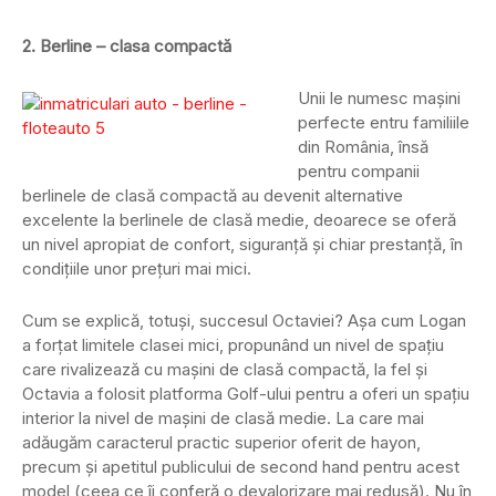
2. Berline – clasa compactă
Unii le numesc mașini
perfecte entru familiile
din România, însă
pentru companii
berlinele de clasă compactă au devenit alternative
excelente la berlinele de clasă medie, deoarece se oferă
un nivel apropiat de confort, siguranță și chiar prestanță, în
condițiile unor prețuri mai mici.
Cum se explică, totuși, succesul Octaviei? Așa cum Logan
a forțat limitele clasei mici, propunând un nivel de spațiu
care rivalizează cu mașini de clasă compactă, la fel și
Octavia a folosit platforma Golf-ului pentru a oferi un spațiu
interior la nivel de mașini de clasă medie. La care mai
adăugăm caracterul practic superior oferit de hayon,
precum și apetitul publicului de second hand pentru acest
model (ceea ce îi conferă o devalorizare mai redusă). Nu în