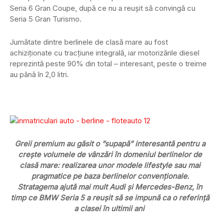
Seria 6 Gran Coupe, după ce nu a reușit să convingă cu
Seria 5 Gran Turismo.
Jumătate dintre berlinele de clasă mare au fost
achiziționate cu tracțiune integrală, iar motorizările diesel
reprezintă peste 90% din total – interesant, peste o treime
au până în 2,0 litri.
Greii premium au găsit o ”supapă” interesantă pentru a
crește volumele de vânzări în domeniul berlinelor de
clasă mare: realizarea unor modele lifestyle sau mai
pragmatice pe baza berlinelor convenționale.
Stratagema ajută mai mult Audi și Mercedes-Benz, în
timp ce BMW Seria 5 a reușit să se impună ca o referință
a clasei în ultimii ani