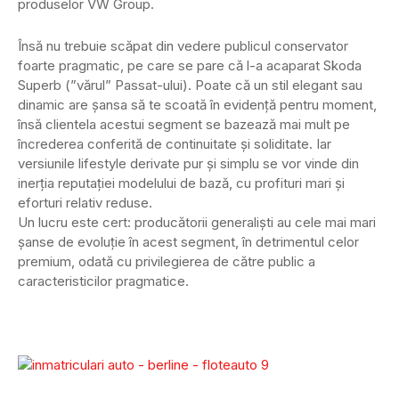
produselor VW Group.
Însă nu trebuie scăpat din vedere publicul conservator
foarte pragmatic, pe care se pare că l-a acaparat Skoda
Superb (”vărul” Passat-ului). Poate că un stil elegant sau
dinamic are șansa să te scoată în evidență pentru moment,
însă clientela acestui segment se bazează mai mult pe
încrederea conferită de continuitate și soliditate. Iar
versiunile lifestyle derivate pur și simplu se vor vinde din
inerția reputației modelului de bază, cu profituri mari și
eforturi relativ reduse.
Un lucru este cert: producătorii generaliști au cele mai mari
șanse de evoluție în acest segment, în detrimentul celor
premium, odată cu privilegierea de către public a
caracteristicilor pragmatice.