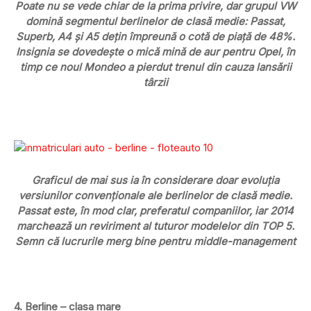
Poate nu se vede chiar de la prima privire, dar grupul VW
domină segmentul berlinelor de clasă medie: Passat,
Superb, A4 și A5 dețin împreună o cotă de piață de 48%.
Insignia se dovedește o mică mină de aur pentru Opel, în
timp ce noul Mondeo a pierdut trenul din cauza lansării
târzii
Graficul de mai sus ia în considerare doar evoluția
versiunilor convenționale ale berlinelor de clasă medie.
Passat este, în mod clar, preferatul companiilor, iar 2014
marchează un reviriment al tuturor modelelor din TOP 5.
Semn că lucrurile merg bine pentru middle-management
4. Berline – clasa mare