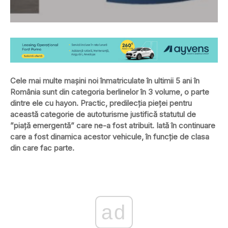
Cele mai multe mașini noi înmatriculate în ultimii 5 ani în
România sunt din categoria berlinelor în 3 volume, o parte
dintre ele cu hayon. Practic, predilecția pieței pentru
această categorie de autoturisme justifică statutul de
”piață emergentă” care ne-a fost atribuit. Iată în continuare
care a fost dinamica acestor vehicule, în funcție de clasa
din care fac parte.
ad