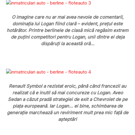
O imagine care nu ar mai avea nevoie de comentarii,
dominația lui Logan fiind clară – evident, prețul este
hotărâtor. Printre berlinele de clasă mică regăsim extrem
de puțini competitori pentru Logan, unii dintre ei deja
dispăruți la această oră…
Renault Symbol a rezistat eroic, până când francezii au
realizat că e inutil să mai concureze cu Logan. Aveo
Sedan a căzut pradă strategiei de exit a Chevrolet de pe
piața europeană. Iar Logan… ei bine, schimbarea de
generație marchează un reviriment mult prea mic față de
așteptări