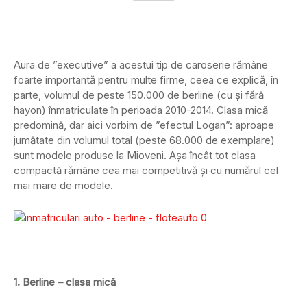
Aura de ”executive” a acestui tip de caroserie rămâne
foarte importantă pentru multe firme, ceea ce explică, în
parte, volumul de peste 150.000 de berline (cu și fără
hayon) înmatriculate în perioada 2010-2014. Clasa mică
predomină, dar aici vorbim de ”efectul Logan”: aproape
jumătate din volumul total (peste 68.000 de exemplare)
sunt modele produse la Mioveni. Așa încât tot clasa
compactă rămâne cea mai competitivă și cu numărul cel
mai mare de modele.
1. Berline – clasa mică