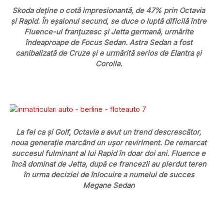
Skoda deține o cotă impresionantă, de 47% prin Octavia
și Rapid. În eșalonul secund, se duce o luptă dificilă între
Fluence-ul franțuzesc și Jetta germană, urmărite
îndeaproape de Focus Sedan. Astra Sedan a fost
canibalizată de Cruze și e urmărită serios de Elantra și
Corolla.
La fel ca și Golf, Octavia a avut un trend descrescător,
noua generație marcând un ușor reviriment. De remarcat
succesul fulminant al lui Rapid în doar doi ani. Fluence e
încă dominat de Jetta, după ce francezii au pierdut teren
în urma deciziei de înlocuire a numelui de succes
Megane Sedan