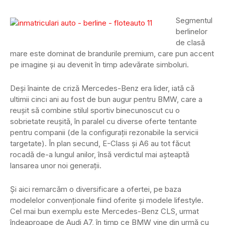
Segmentul
berlinelor
de clasă
mare este dominat de brandurile premium, care pun accent
pe imagine și au devenit în timp adevărate simboluri.
Deși înainte de criză Mercedes-Benz era lider, iată că
ultimii cinci ani au fost de bun augur pentru BMW, care a
reușit să combine stilul sportiv binecunoscut cu o
sobrietate reușită, în paralel cu diverse oferte tentante
pentru companii (de la configurații rezonabile la servicii
targetate). În plan secund, E-Class și A6 au tot făcut
rocadă de-a lungul anilor, însă verdictul mai așteaptă
lansarea unor noi generații.
Și aici remarcăm o diversificare a ofertei, pe baza
modelelor convenționale fiind oferite și modele lifestyle.
Cel mai bun exemplu este Mercedes-Benz CLS, urmat
îndeaproape de Audi A7, în timp ce BMW vine din urmă cu