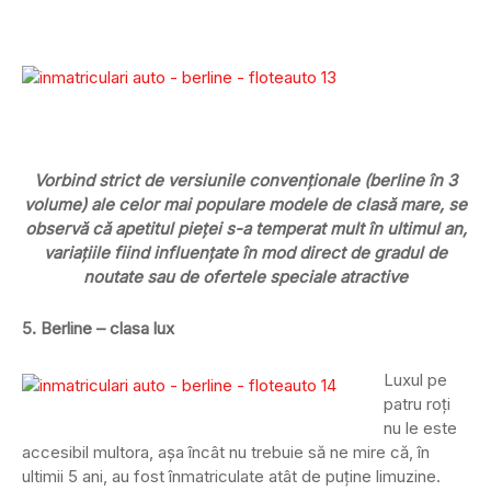
Vorbind strict de versiunile convenționale (berline în 3
volume) ale celor mai populare modele de clasă mare, se
observă că apetitul pieței s-a temperat mult în ultimul an,
variațiile fiind influențate în mod direct de gradul de
noutate sau de ofertele speciale atractive
5. Berline – clasa lux
Luxul pe
patru roți
nu le este
accesibil multora, așa încât nu trebuie să ne mire că, în
ultimii 5 ani, au fost înmatriculate atât de puține limuzine.