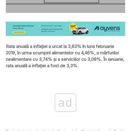
Rata anuală a inflaţiei a urcat la 3,83% în luna februarie
2019, în urma scumpirii alimentelor cu 4,46%, a mărfurilor
nealimentare cu 3,74% şi a serviciilor cu 3,08%. În ianuarie,
rata anuală a inflaţiei a fost de 3,3%.
ad