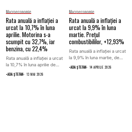
Macroeconomie
Macroeconomie
Rata anuală a inflației a
Rata anuală a inflației a
urcat la 10,7% în luna
urcat la 9,9% în luna
aprilie. Motorina s-a
martie. Prețul
scumpit cu 32,7%, iar
combustibililor, +12,93%
benzina, cu 22,4%
Rata anuală a inflației a urcat
la 9,9% în luna martie, de...
Rata anuală a inflației a urcat
la 10,7% în luna aprilie de...
•
ADA ȘTEFAN
14 APRILIE 2026
•
ADA ȘTEFAN
13 MAI 2026