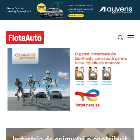
Industria de asigurări a contribuit