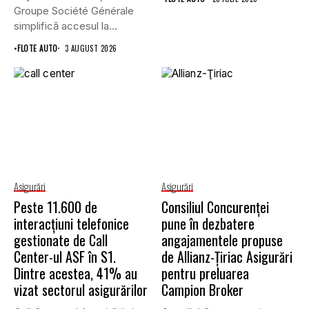
Groupe Société Générale
simplifică accesul la
asigurările auto...
•
FLOTE AUTO
3 AUGUST 2026
Asigurări
Asigurări
Peste 11.600 de
Consiliul Concurenţei
interacțiuni telefonice
pune în dezbatere
gestionate de Call
angajamentele propuse
Center-ul ASF în S1.
de Allianz-Ţiriac Asigurări
Dintre acestea, 41% au
pentru preluarea
vizat sectorul asigurărilor
Campion Broker