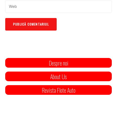
Despre noi
About Us
Revista Flote Auto