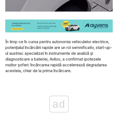
În timp ce în cursa pentru autonomia vehiculelor electrice,
potențialul încărcării rapide are un rol semnificativ, start-up-
ul austriac specializat în instrumente de analiză și
diagnosticare a bateriei, Aviloo, a confirmat ipotezele
multor șoferi: încărcarea rapidă accelerează degradarea
acesteia, chiar de la prima încărcare.
ad