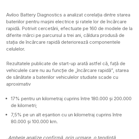
Aviloo Battery Diagnostics a analizat corelația dintre starea
bateriilor pentru mașini electrice și ratele lor de încărcare
rapidă. Potrivit cercetării, efectuate pe 160 de modele de la
diferite mărci pe parcursul a trei ani, căldura produsă de
stația de încărcare rapidă deteriorează componentele
celulelor.
Rezultatele publicate de start-up arată astfel că, față de
vehiculele care nu au funcție de „încărcare rapidă”, starea
de sănătate a bateriilor vehiculelor studiate scade cu
aproximativ
17% pentru un kilometraj cuprins între 180.000 și 200.000
de kilometri;
7,5% pe un alt eșantion cu un kilometraj cuprins între
80.000 și 100.000 km.
„Ambele analize confirmă, prin urmare, o tendință