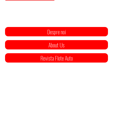
Despre noi
About Us
Revista Flote Auto