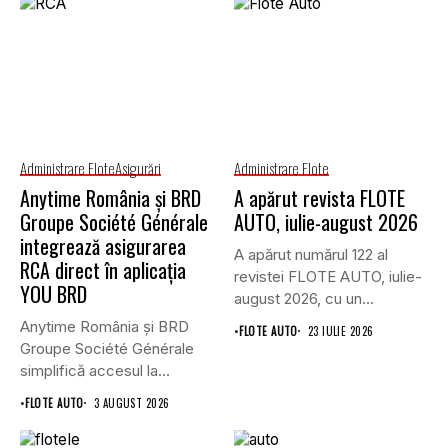
Administrare Flote
Asigurări
Administrare Flote
Anytime România și BRD
A apărut revista FLOTE
Groupe Société Générale
AUTO, iulie-august 2026
integrează asigurarea
A apărut numărul 122 al
RCA direct în aplicația
revistei FLOTE AUTO, iulie-
YOU BRD
august 2026, cu un...
Anytime România și BRD
•
FLOTE AUTO
23 IULIE 2026
Groupe Société Générale
simplifică accesul la
asigurările auto...
•
FLOTE AUTO
3 AUGUST 2026