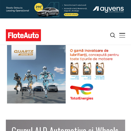
Grupul ALD Automotive şi Wheels