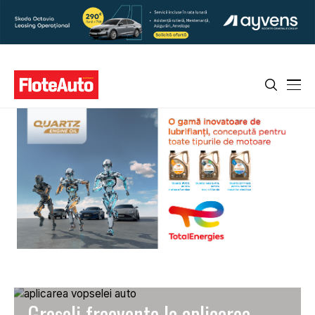
Greșeli frecvente la aplicarea