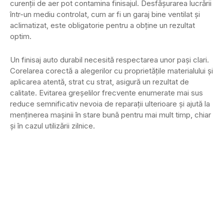
curenții de aer pot contamina finisajul. Desfășurarea lucrării
într-un mediu controlat, cum ar fi un garaj bine ventilat și
aclimatizat, este obligatorie pentru a obține un rezultat
optim.
Un finisaj auto durabil necesită respectarea unor pași clari.
Corelarea corectă a alegerilor cu proprietățile materialului și
aplicarea atentă, strat cu strat, asigură un rezultat de
calitate. Evitarea greșelilor frecvente enumerate mai sus
reduce semnificativ nevoia de reparații ulterioare și ajută la
menținerea mașinii în stare bună pentru mai mult timp, chiar
și în cazul utilizării zilnice.