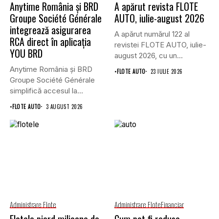
Anytime România și BRD
A apărut revista FLOTE
Groupe Société Générale
AUTO, iulie-august 2026
integrează asigurarea
A apărut numărul 122 al
RCA direct în aplicația
revistei FLOTE AUTO, iulie-
YOU BRD
august 2026, cu un...
Anytime România și BRD
•
FLOTE AUTO
23 IULIE 2026
Groupe Société Générale
simplifică accesul la
asigurările auto...
•
FLOTE AUTO
3 AUGUST 2026
Administrare Flote
Administrare Flote
Financiar