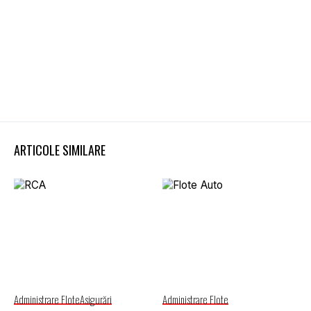
ARTICOLE SIMILARE
Administrare Flote
Asigurări
Administrare Flote