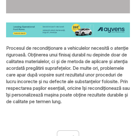
Procesul de recondiționare a vehiculelor necesită o atenție
riguroasă. Obținerea unui finisaj durabil nu depinde doar de
calitatea materialelor, ci și de metoda de aplicare și atenția
acordată pregătirii suprafețelor. De multe ori, problemele
care apar după vopsire sunt rezultatul unor proceduri de
lucru incorecte și nu defecte ale substanțelor folosite. Prin
respectarea pașilor esențiali, oricine își recondiționează sau
își personalizează mașina poate obține rezultate durabile și
de calitate pe termen lung.