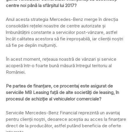
centre noi până la sfârșitul lui 2017?
Anul acesta strategia Mercedes-Benz merge în direcția
consolidării rețelei noastre de centre autorizate și
îmbunătățirii constante a serviciilor post-vânzare, astfel
încât calitatea acestora să fie ireproșabilă, iar clienții noștri
să fie pe deplin mulțumiți.
În acest moment, rețeaua noastră de vânzari și service
acoperă într-o foarte bună măsură întregul teritoriu al
României.
Pe partea de finanțare, ce procentaj este asigurat de
serviciile MB Leasing față de alte societăți de leasing, în
procesul de achiziție al vehiculelor comerciale?
Serviciile Mercedes-Benz Financial reprezintă un avantaj
pentru clienții noștri, deoarece aceștia au acces la finanțare
direct de la producător, astfel putând beneficia de oferte