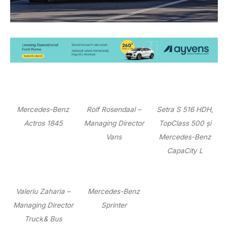
Mercedes-Benz
Rolf Rosendaal –
Setra S 516 HDH,
Actros 1845
Managing Director
TopClass 500 și
Vans
Mercedes-Benz
CapaCity L
Valeriu Zaharia –
Mercedes-Benz
Managing Director
Sprinter
Truck& Bus