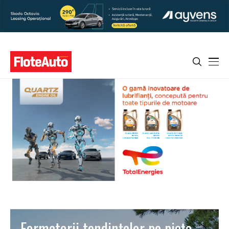
Formatorii tendințelor pe piața