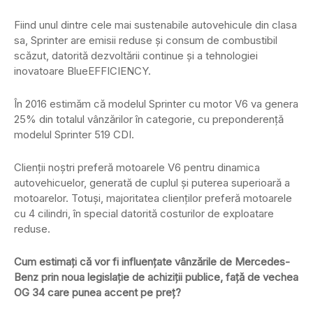
Fiind unul dintre cele mai sustenabile autovehicule din clasa
sa, Sprinter are emisii reduse și consum de combustibil
scăzut, datorită dezvoltării continue și a tehnologiei
inovatoare BlueEFFICIENCY.
În 2016 estimăm că modelul Sprinter cu motor V6 va genera
25% din totalul vânzărilor în categorie, cu preponderență
modelul Sprinter 519 CDI.
Clienții noștri preferă motoarele V6 pentru dinamica
autovehicuelor, generată de cuplul și puterea superioară a
motoarelor. Totuși, majoritatea clienților preferă motoarele
cu 4 cilindri, în special datorită costurilor de exploatare
reduse.
Cum estimați că vor fi influențate vânzările de Mercedes-
Benz prin noua legislație de achiziții publice, față de vechea
OG 34 care punea accent pe preț?