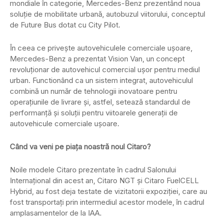
mondiale în categorie, Mercedes-Benz prezentând noua
soluție de mobilitate urbană, autobuzul viitorului, conceptul
de Future Bus dotat cu City Pilot.
În ceea ce privește autovehiculele comerciale ușoare,
Mercedes-Benz a prezentat Vision Van, un concept
revoluționar de autovehicul comercial ușor pentru mediul
urban. Functionând ca un sistem integrat, autovehiculul
combină un număr de tehnologii inovatoare pentru
operațiunile de livrare și, astfel, setează standardul de
performanță și soluții pentru viitoarele generații de
autovehicule comerciale ușoare.
Când va veni pe piața noastră noul Citaro?
Noile modele Citaro prezentate în cadrul Salonului
Internațional din acest an, Citaro NGT și Citaro FuelCELL
Hybrid, au fost deja testate de vizitatorii expoziției, care au
fost transportați prin intermediul acestor modele, în cadrul
amplasamentelor de la IAA.