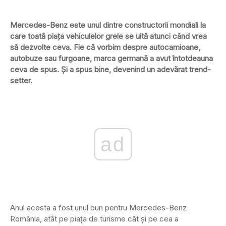
Mercedes-Benz este unul dintre constructorii mondiali la
care toată piața vehiculelor grele se uită atunci când vrea
să dezvolte ceva. Fie că vorbim despre autocamioane,
autobuze sau furgoane, marca germană a avut întotdeauna
ceva de spus. Și a spus bine, devenind un adevărat trend-
setter.
ad
Anul acesta a fost unul bun pentru Mercedes-Benz
România, atât pe piața de turisme cât și pe cea a