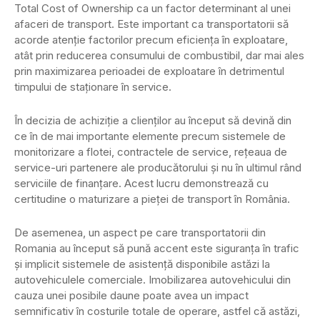
Total Cost of Ownership ca un factor determinant al unei
afaceri de transport. Este important ca transportatorii să
acorde atenție factorilor precum eficienţa în exploatare,
atât prin reducerea consumului de combustibil, dar mai ales
prin maximizarea perioadei de exploatare în detrimentul
timpului de staționare în service.
În decizia de achiziție a clienților au început să devină din
ce în de mai importante elemente precum sistemele de
monitorizare a flotei, contractele de service, rețeaua de
service-uri partenere ale producătorului și nu în ultimul rând
serviciile de finanțare. Acest lucru demonstrează cu
certitudine o maturizare a pieței de transport în România.
De asemenea, un aspect pe care transportatorii din
Romania au început să pună accent este siguranța în trafic
și implicit sistemele de asistență disponibile astăzi la
autovehiculele comerciale. Imobilizarea autovehicului din
cauza unei posibile daune poate avea un impact
semnificativ în costurile totale de operare, astfel că astăzi,