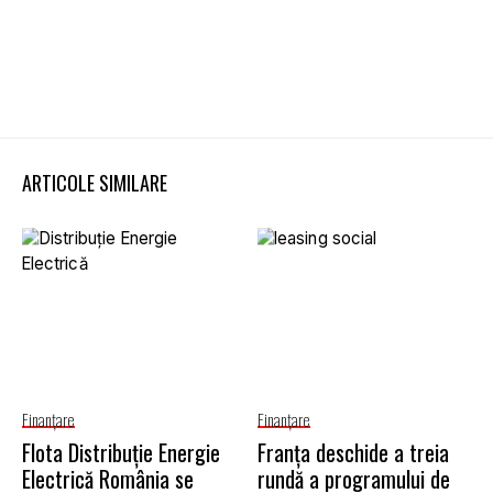
ARTICOLE SIMILARE
Finanţare
Finanţare
Flota Distribuție Energie
Franța deschide a treia
Electrică România se
rundă a programului de