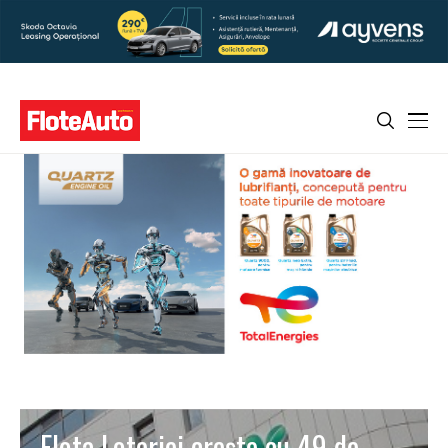
Flota Loteriei crește cu 49 de