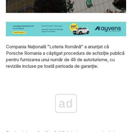
Compania Națională ”Loteria Română” a anunțat că
Porsche Romania a câștigat procedura de achiziție publică
pentru furnizarea unui număr de 49 de autoturisme, cu
reviziile incluse pe toată perioada de garanție.
ad