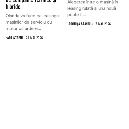
Alegerea între o mașină în
hibride
leasing rulată și una nouă
poate fi...
Olanda va face ca leasingul
mașinilor de serviciu cu
•
DOINIŢA STANCIU
7 MAI 2026
motor cu ardere...
•
ADA ȘTEFAN
28 MAI 2026