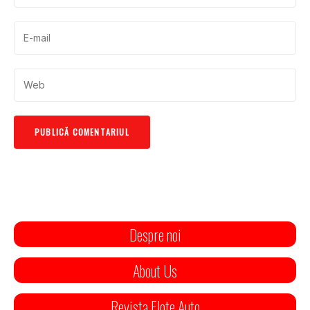
Despre noi
About Us
Revista Flote Auto