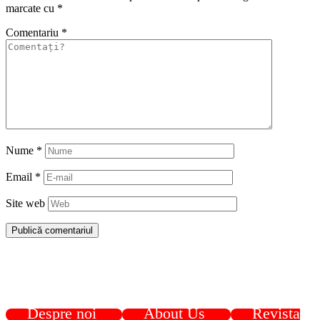
marcate cu
*
Comentariu
*
Nume
*
Email
*
Site web
Despre noi
About Us
Revista