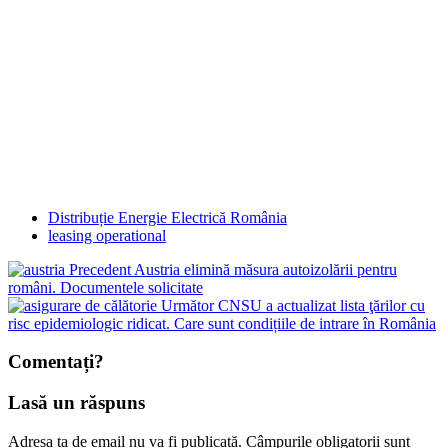
Distribuție Energie Electrică România
leasing operational
Precedent
Austria elimină măsura autoizolării pentru
români. Documentele solicitate
Următor
CNSU a actualizat lista ţărilor cu
risc epidemiologic ridicat. Care sunt condițiile de intrare în România
Comentați?
Lasă un răspuns
Adresa ta de email nu va fi publicată.
Câmpurile obligatorii sunt