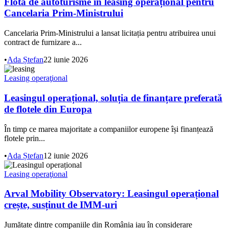
Flotă de autoturisme în leasing operațional pentru
Cancelaria Prim-Ministrului
Cancelaria Prim-Ministrului a lansat licitația pentru atribuirea unui
contract de furnizare a...
•
Ada Ștefan
22 iunie 2026
Leasing operaţional
Leasingul operațional, soluția de finanțare preferată
de flotele din Europa
În timp ce marea majoritate a companiilor europene își finanțează
flotele prin...
•
Ada Ștefan
12 iunie 2026
Leasing operaţional
Arval Mobility Observatory: Leasingul operațional
crește, susținut de IMM-uri
Jumătate dintre companiile din România iau în considerare