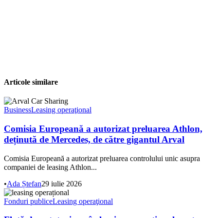
Articole similare
Business
Leasing operaţional
Comisia Europeană a autorizat preluarea Athlon,
deținută de Mercedes, de către gigantul Arval
Comisia Europeană a autorizat preluarea controlului unic asupra
companiei de leasing Athlon...
•
Ada Ștefan
29 iulie 2026
Fonduri publice
Leasing operaţional