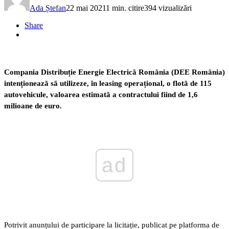
Ada Ștefan
22 mai 2021
1 min. citire
394 vizualizări
Share
Compania Distribuție Energie Electrică România (DEE România)
intenționează să utilizeze, în leasing operațional, o flotă de 115
autovehicule, valoarea estimată a contractului fiind de 1,6
milioane de euro.
ad
Potrivit anunțului de participare la licitație, publicat pe platforma de