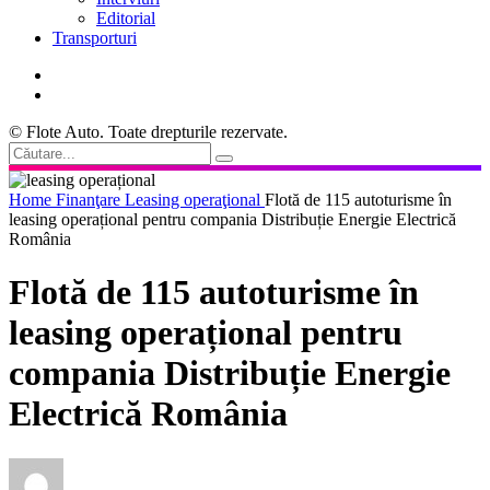
Editorial
Transporturi
© Flote Auto. Toate drepturile rezervate.
Home
Finanţare
Leasing operaţional
Flotă de 115 autoturisme în
leasing operațional pentru compania Distribuție Energie Electrică
România
Flotă de 115 autoturisme în
leasing operațional pentru
compania Distribuție Energie
Electrică România