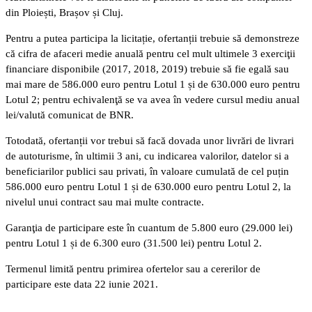
din Ploiești, Brașov și Cluj.
Pentru a putea participa la licitație, ofertanții trebuie să demonstreze
că cifra de afaceri medie anuală pentru cel mult ultimele 3 exerciţii
financiare disponibile (2017, 2018, 2019) trebuie să fie egală sau
mai mare de 586.000 euro pentru Lotul 1 și de 630.000 euro pentru
Lotul 2; pentru echivalenţă se va avea în vedere cursul mediu anual
lei/valută comunicat de BNR.
Totodată, ofertanții vor trebui să facă dovada unor livrări de livrari
de autoturisme, în ultimii 3 ani, cu indicarea valorilor, datelor si a
beneficiarilor publici sau privati, în valoare cumulată de cel puțin
586.000 euro pentru Lotul 1 și de 630.000 euro pentru Lotul 2, la
nivelul unui contract sau mai multe contracte.
Garanţia de participare este în cuantum de 5.800 euro (29.000 lei)
pentru Lotul 1 și de 6.300 euro (31.500 lei) pentru Lotul 2.
Termenul limită pentru primirea ofertelor sau a cererilor de
participare este data 22 iunie 2021.