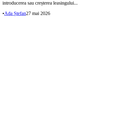
introducerea sau creșterea leasingului...
•
Ada Ștefan
27 mai 2026