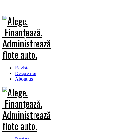
Revista
Despre noi
About us