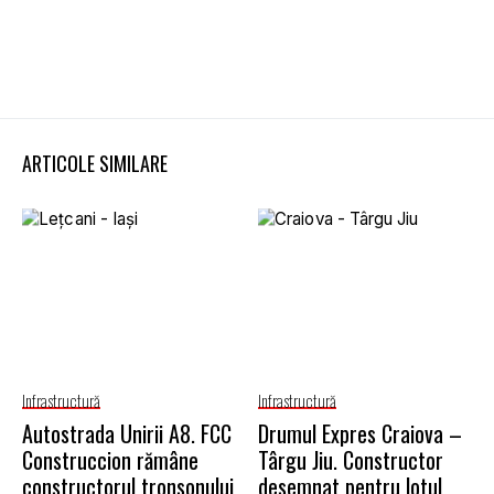
ARTICOLE SIMILARE
Infrastructură
Infrastructură
Autostrada Unirii A8. FCC
Drumul Expres Craiova –
Construccion rămâne
Târgu Jiu. Constructor
constructorul tronsonului
desemnat pentru lotul