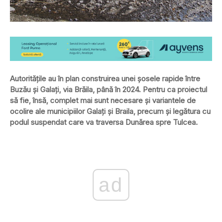
Autorităţile au în plan construirea unei şosele rapide între
Buzău şi Galaţi, via Brăila, până în 2024. Pentru ca proiectul
să fie, însă, complet mai sunt necesare şi variantele de
ocolire ale municipiilor Galaţi şi Braila, precum şi legătura cu
podul suspendat care va traversa Dunărea spre Tulcea.
ad