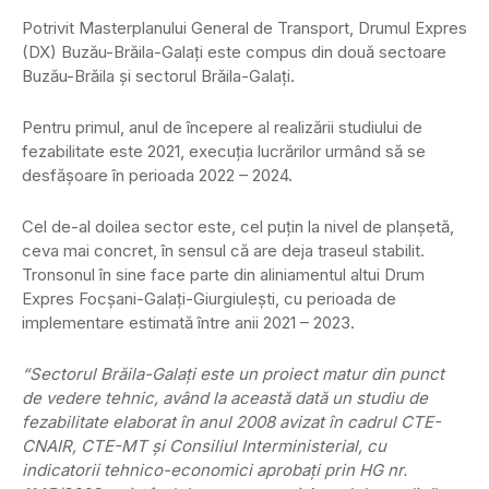
Potrivit Masterplanului General de Transport, Drumul Expres
(DX) Buzău-Brăila-Galaţi este compus din două sectoare
Buzău-Brăila şi sectorul Brăila-Galaţi.
Pentru primul, anul de începere al realizării studiului de
fezabilitate este 2021, execuţia lucrărilor urmând să se
desfăşoare în perioada 2022 – 2024.
Cel de-al doilea sector este, cel puţin la nivel de planşetă,
ceva mai concret, în sensul că are deja traseul stabilit.
Tronsonul în sine face parte din aliniamentul altui Drum
Expres Focşani-Galaţi-Giurgiuleşti, cu perioada de
implementare estimată între anii 2021 – 2023.
“Sectorul Brăila-Galaţi este un proiect matur din punct
de vedere tehnic, având la această dată un studiu de
fezabilitate elaborat în anul 2008 avizat în cadrul CTE-
CNAIR, CTE-MT şi Consiliul Interministerial, cu
indicatorii tehnico-economici aprobaţi prin HG nr.