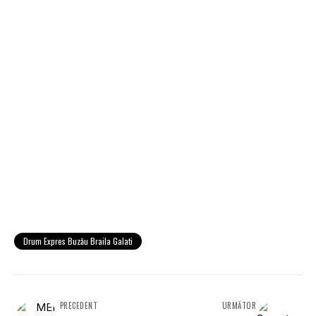
Drum Expres Buzău Braila Galati
PRECEDENT
URMĂTOR