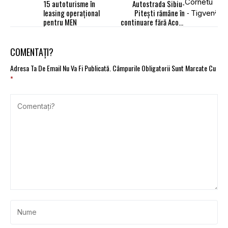
15 autoturisme în
Autostrada Sibiu-
leasing operaţional
Piteşti rămâne în
pentru MEN
continuare fără Acord
de Mediu
COMENTAȚI?
Adresa Ta De Email Nu Va Fi Publicată.
Câmpurile Obligatorii Sunt Marcate Cu
*