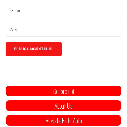
Despre noi
About Us
Revista Flote Auto