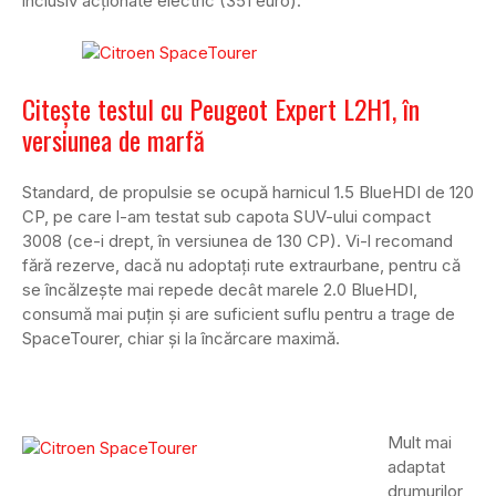
inclusiv acționate electric (351 euro).
Citește testul cu Peugeot Expert L2H1, în
versiunea de marfă
Standard, de propulsie se ocupă harnicul 1.5 BlueHDI de 120
CP, pe care l-am testat sub capota SUV-ului compact
3008 (ce-i drept, în versiunea de 130 CP). Vi-l recomand
fără rezerve, dacă nu adoptați rute extraurbane, pentru că
se încălzește mai repede decât marele 2.0 BlueHDI,
consumă mai puțin și are suficient suflu pentru a trage de
SpaceTourer, chiar și la încărcare maximă.
Mult mai
adaptat
drumurilor