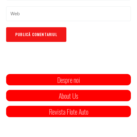
Despre noi
About Us
Revista Flote Auto