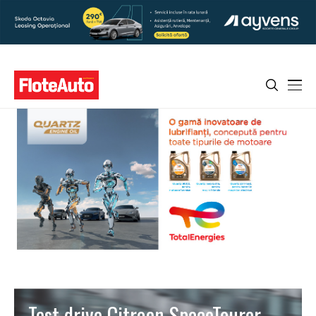
Test drive Citroen SpaceTourer