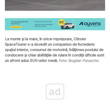
La munte și la mare, în orice-mprejurare, Citroen
SpaceTourer s-a dovedit un companion de încredere:
spațiul interior, consumul de motorină, înălțimea postului de
conducere și chiar abilitățile de rulare în condiții dificile sunt
un afront adus SUV-urilor medii.
Foto: Bogdan Paraschiv
ad