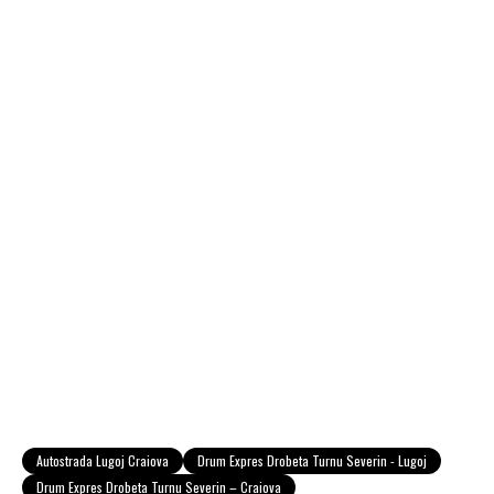
Autostrada Lugoj Craiova
Drum Expres Drobeta Turnu Severin - Lugoj
Drum Expres Drobeta Turnu Severin – Craiova