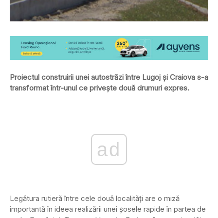
Proiectul construirii unei autostrăzi între Lugoj şi Craiova s-a
transformat într-unul ce priveşte două drumuri expres.
ad
Legătura rutieră între cele două localităţi are o miză
importantă în ideea realizării unei şosele rapide în partea de