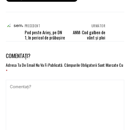
PRECEDENT
URMĂTOR
Pod peste Arieş, pe DN
ANM: Cod galben de
1, în pericol de prăbuşire
vânt şi ploi
COMENTAȚI?
Adresa Ta De Email Nu Va Fi Publicată.
Câmpurile Obligatorii Sunt Marcate Cu
*