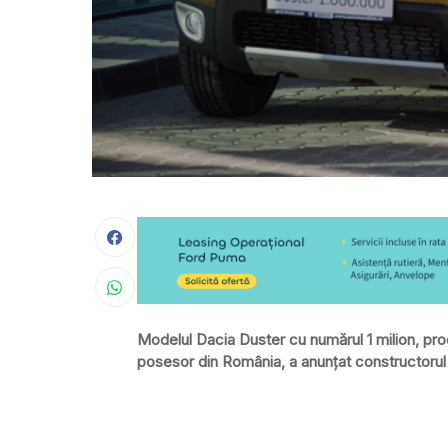
Modelul Dacia Duster cu numărul 1 milion, produ
posesor din România, a anunţat constructorul