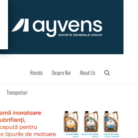
Revista
Despre Noi
About Us
Transporturi