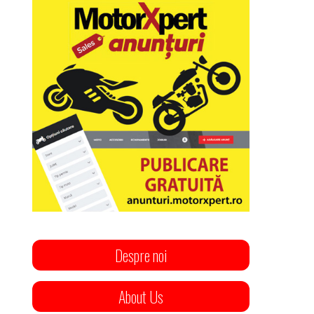
Despre noi
About Us