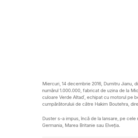
Miercuri, 14 decembrie 2016, Dumitru Jianu, d
numărul 1.000.000, fabricat de uzina de la M
culoare Verde Altaď, echipat cu motorul pe be
cumpărătoruluii de către Hakim Boutehra, di
Duster s-a impus, încă de la lansare, pe cele
Germania, Marea Britanie sau Elveţia.