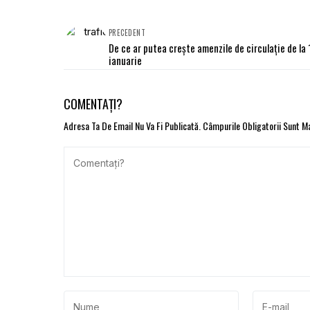
PRECEDENT
De ce ar putea creşte amenzile de circulaţie de la 
ianuarie
COMENTAȚI?
Adresa Ta De Email Nu Va Fi Publicată.
Câmpurile Obligatorii Sunt 