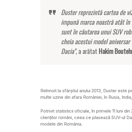
Duster reprezintă cartea de vi
impună marca noastră atât în R
sunt în căutarea unui SUV rob
cheia acestui model aniversar
Dacia”
, a arătat
Hakim Bouteh
Reînnoit la sfârşitul anului 2013, Duster este 
multe uzine din afara României, în Rusia, India,
Potrivit statisticii oficiale, în primele 11 luni
clienţilor români, ceea ce plasează SUV-ul Dac
modele din România.