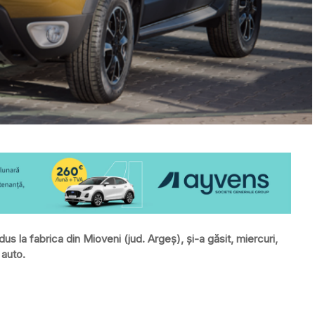
s la fabrica din Mioveni (jud. Argeş), şi-a găsit, miercuri,
 auto.