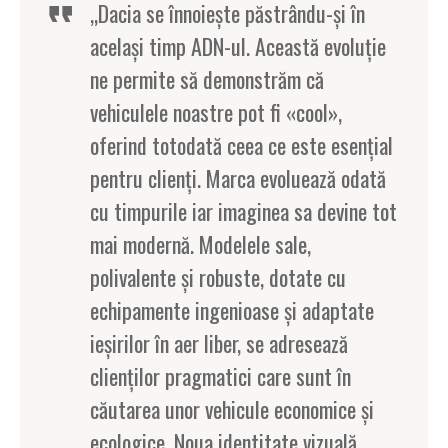
„Dacia se înnoieşte păstrându-şi în
acelaşi timp ADN-ul. Această evoluţie
ne permite să demonstrăm că
vehiculele noastre pot fi «cool»,
oferind totodată ceea ce este esenţial
pentru clienţi. Marca evoluează odată
cu timpurile iar imaginea sa devine tot
mai modernă. Modelele sale,
polivalente şi robuste, dotate cu
echipamente ingenioase şi adaptate
ieşirilor în aer liber, se adresează
clienţilor pragmatici care sunt în
căutarea unor vehicule economice şi
ecologice. Noua identitate vizuală