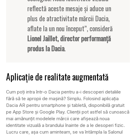
reflectă aceste mesaje şi aduce un
plus de atractivitate mărcii Dacia,
aflate la un nou început”, consideră
Lionel Jaillet, director performanţă
produs la Dacia
.
Aplicație de realitate augmentată
Cum poți intra într-o Dacia pentru a-i descoperi detaliile
fără să te apropii de mașină? Simplu. Folosind aplicația
Dacia AR pentru smartphone și tabletă, disponibilă gratuit
pe App Store şi Google Play. Clienții pot astfel să cunoască
mai amănunțit modelele mărcii care afişează noua
identitate vizuală a brandului înainte de a le desoperi fizic.
Lucru care, așa cum aminteam, se va întâmpla la Salonul