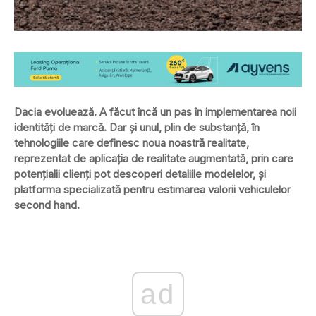
Dacia evoluează. A făcut încă un pas în implementarea noii
identități de marcă. Dar și unul, plin de substanță, în
tehnologiile care definesc noua noastră realitate,
reprezentat de aplicația de realitate augmentată, prin care
potențialii clienți pot descoperi detaliile modelelor, și
platforma specializată pentru estimarea valorii vehiculelor
second hand.
ad