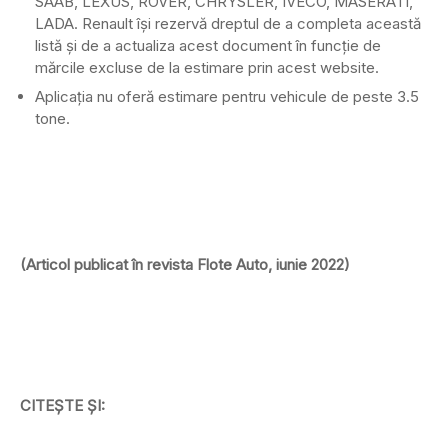
SAAB, LEXUS, ROVER, CHRYSLER, IVECO, MASERATI,
LADA. Renault își rezervă dreptul de a completa această
listă și de a actualiza acest document în funcție de
mărcile excluse de la estimare prin acest website.
Aplicația nu oferă estimare pentru vehicule de peste 3.5
tone.
(Articol publicat în revista Flote Auto, iunie 2022)
CITEȘTE ȘI: