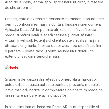
Auto de la Paris, iar mai apoi, spre finalul lui 2022, în rețeaua
de showroom-uri.
Practic, este o extensie a celorlalte instrumente online care
permit configurarea mașina dorită și lansarea unei comenzi.
Aplicația Dacia AR le permite utilizatorilor să vadă orice
model al mărcii până la scară naturală şi chiar să intre,
virtual, în vehicul. Potențialul client poate vizualiza mașina
din toate unghiurile, în orice decor ales – pe stradă sau într-
o parcare – poate face „zoom” asupra unui detaliu de
exteriorul sau din interiorul maşinii.
Și agenții de vânzări din reţeaua comercială a mărcii vor
putea utiliza această aplicație pentru a prezenta modelele
într-o manieră inedită, în completarea celorlalte mijloace de
prezentare pe care le au la dispoziție.
În plus, simultan cu lansarea Dacia AR, sunt disponibile și