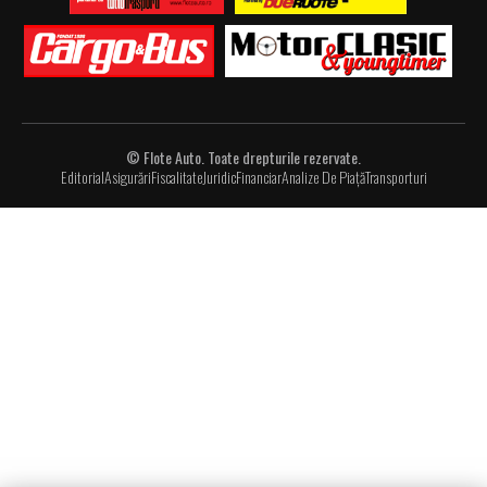
© Flote Auto. Toate drepturile rezervate.
Editorial
Asigurări
Fiscalitate
Juridic
Financiar
Analize De Piață
Transporturi