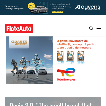
Dacia 3.0. ”The small brand that