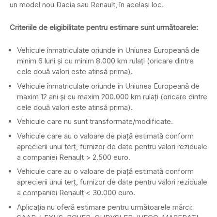
un model nou Dacia sau Renault, în acelaşi loc.
Criteriile de eligibilitate pentru estimare sunt următoarele:
Vehicule înmatriculate oriunde în Uniunea Europeană de
minim 6 luni și cu minim 8.000 km rulați (oricare dintre
cele două valori este atinsă prima).
Vehicule înmatriculate oriunde în Uniunea Europeană de
maxim 12 ani și cu maxim 200.000 km rulați (oricare dintre
cele două valori este atinsă prima).
Vehicule care nu sunt transformate/modificate.
Vehicule care au o valoare de piață estimată conform
aprecierii unui terț, furnizor de date pentru valori reziduale
a companiei Renault > 2.500 euro.
Vehicule care au o valoare de piață estimată conform
aprecierii unui terț, furnizor de date pentru valori reziduale
a companiei Renault < 30.000 euro.
Aplicația nu oferă estimare pentru următoarele mărci: