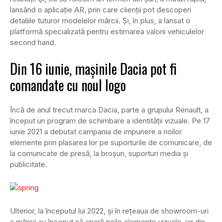
lansând o aplicație AR, prin care clienții pot descoperi
detaliile tuturor modelelor mărcii. Și, în plus, a lansat o
platformă specializată pentru estimarea valorii vehiculelor
second hand.
Din 16 iunie, mașinile Dacia pot fi
comandate cu noul logo
Încă de anul trecut marca Dacia, parte a grupului Renault, a
început un program de schimbare a identității vizuale. Pe 17
iunie 2021 a debutat campania de impunere a noilor
elemente prin plasarea lor pe suporturile de comunicare, de
la comunicate de presă, la broșuri, suporturi media și
publicitate.
Ulterior, la începutul lui 2022, și în reţeaua de showroom-uri
a mărcii au început să apară noile elemente vizuale, iar din