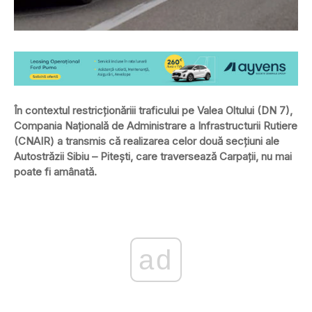
În contextul restricționăriii traficului pe Valea Oltului (DN 7),
Compania Națională de Administrare a Infrastructurii Rutiere
(CNAIR) a transmis că realizarea celor două secţiuni ale
Autostrăzii Sibiu – Pitești, care traversează Carpaţii, nu mai
poate fi amânată.
ad