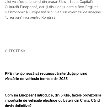
zilei va afecta turismul din oraşul Sibiu – fosta Capitală
Culturală Europeană, dar şi din judeţul care a fost Regiune
Gastronomică Europeană şi nu va fi un exerciţiu de imagine
”prea bun” nici pentru România.
CITEȘTE ȘI:
PPE intenționează să revizuiască interdicția privind
vânzările de vehicule termice din 2035
Comisia Europeană introduce, din 5 iulie, taxele provizorii la
importurile de vehicule electrice cu baterii din China. Când
devin definitive?