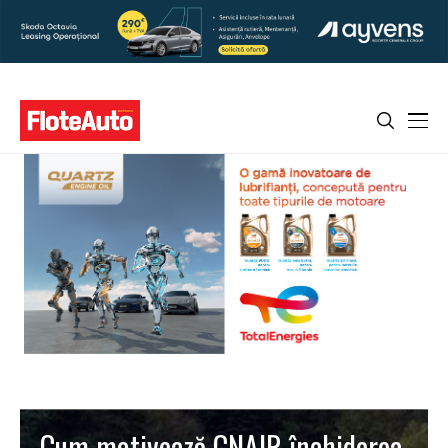
Cum motivează CNAIR închiderea