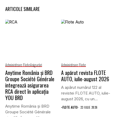
ARTICOLE SIMILARE
Administrare Flote
Asigurări
Administrare Flote
Anytime România și BRD
A apărut revista FLOTE
Groupe Société Générale
AUTO, iulie-august 2026
integrează asigurarea
A apărut numărul 122 al
RCA direct în aplicația
revistei FLOTE AUTO, iulie-
YOU BRD
august 2026, cu un...
Anytime România și BRD
•
FLOTE AUTO
23 IULIE 2026
Groupe Société Générale