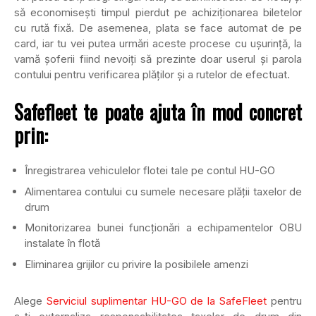
să economisești timpul pierdut pe achiziționarea biletelor
cu rută fixă. De asemenea, plata se face automat de pe
card, iar tu vei putea urmări aceste procese cu ușurință, la
vamă șoferii fiind nevoiți să prezinte doar userul și parola
contului pentru verificarea plăților și a rutelor de efectuat.
Safefleet te poate ajuta în mod concret
prin:
Înregistrarea vehiculelor flotei tale pe contul HU-GO
Alimentarea contului cu sumele necesare plății taxelor de
drum
Monitorizarea bunei funcționări a echipamentelor OBU
instalate în flotă
Eliminarea grijilor cu privire la posibilele amenzi
Alege
Serviciul suplimentar HU-GO de la SafeFleet
pentru