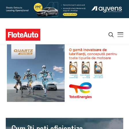
Cum îți poți eficientiza