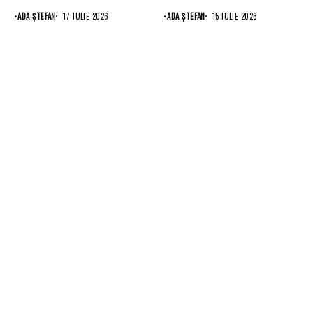
•
ADA ȘTEFAN
17 IULIE 2026
•
ADA ȘTEFAN
15 IULIE 2026