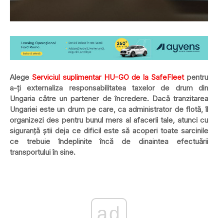
Alege
Serviciul suplimentar HU-GO de la SafeFleet
pentru
a-ți externaliza responsabilitatea taxelor de drum din
Ungaria către un partener de încredere. Dacă tranzitarea
Ungariei este un drum pe care, ca administrator de flotă, îl
organizezi des pentru bunul mers al afacerii tale, atunci cu
siguranță știi deja ce dificil este să acoperi toate sarcinile
ce trebuie îndeplinite încă de dinaintea efectuării
transportului în sine.
ad