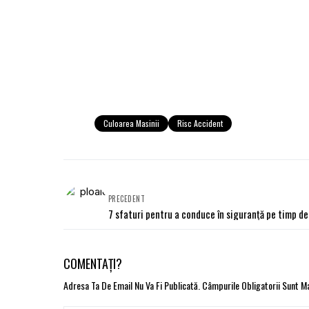
Culoarea Masinii
Risc Accident
PRECEDENT
7 sfaturi pentru a conduce în siguranță pe timp de
COMENTAȚI?
Adresa Ta De Email Nu Va Fi Publicată.
Câmpurile Obligatorii Sunt 