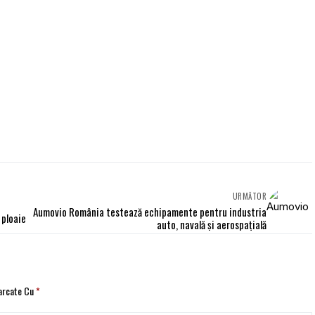
URMĂTOR
Aumovio România testează echipamente pentru industria
 ploaie
auto, navală și aerospațială
Marcate Cu
*