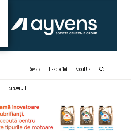
Revista
Despre Noi
About Us
Transporturi