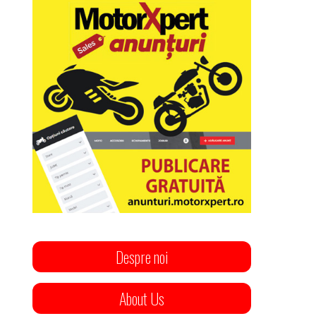
Despre noi
About Us