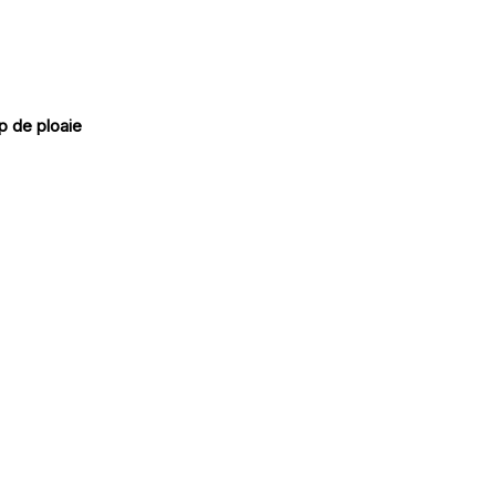
p de ploaie