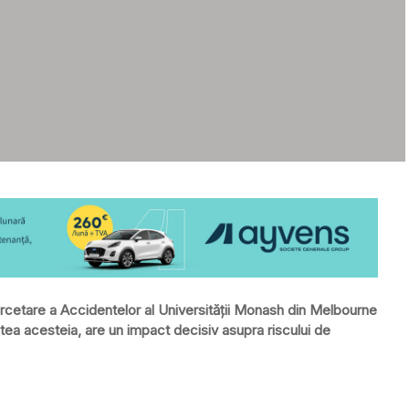
rcetare a Accidentelor al Universității Monash din Melbourne
tatea acesteia, are un impact decisiv asupra riscului de