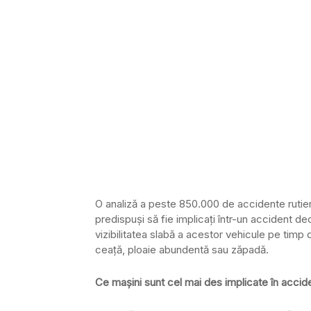
O analiză a peste 850.000 de accidente rutie
predispuși să fie implicați într-un accident de
vizibilitatea slabă a acestor vehicule pe timp d
ceață, ploaie abundentă sau zăpadă.
Ce mașini sunt cel mai des implicate în accid