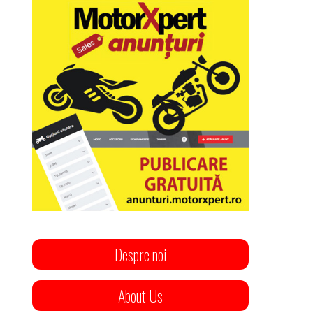
Despre noi
About Us