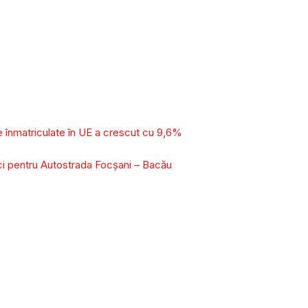
le înmatriculate în UE a crescut cu 9,6%
ci pentru Autostrada Focșani – Bacău