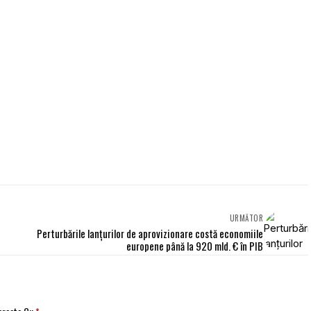
URMĂTOR
Perturbările lanţurilor de aprovizionare costă economiile
europene până la 920 mld. € în PIB