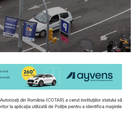
Autorizați din România (COTAR) a cerut instituțiilor statului să
r la aplicația utilizată de Poliție pentru a identifica mașinile