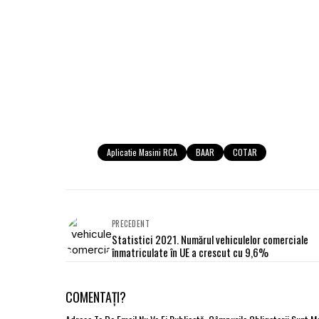
Aplicatie Masini RCA
BAAR
COTAR
PRECEDENT
Statistici 2021. Numărul vehiculelor comerciale
înmatriculate în UE a crescut cu 9,6%
COMENTAȚI?