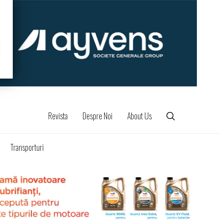
Revista
Despre Noi
About Us
Transporturi