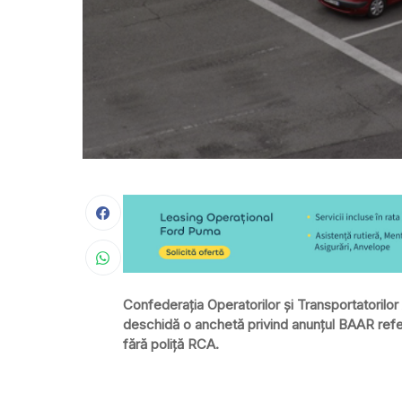
Confederația Operatorilor și Transportatorilor 
deschidă o anchetă privind anunțul BAAR referito
fără poliță RCA.