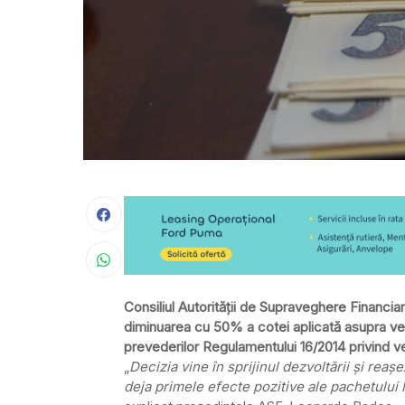
Consiliul Autorităţii de Supraveghere Financia
diminuarea cu 50% a cotei aplicată asupra veni
prevederilor Regulamentului 16/2014 privind ve
„
Decizia vine în sprijinul dezvoltării şi reaş
deja primele efecte pozitive ale pachetului l