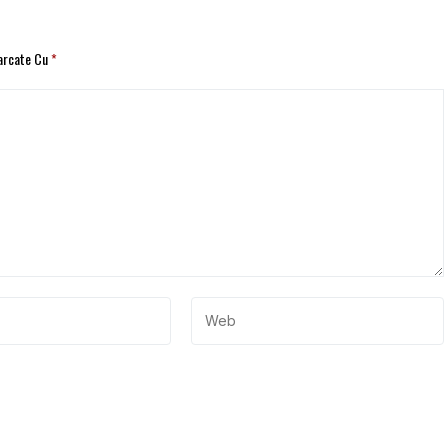
Marcate Cu
*