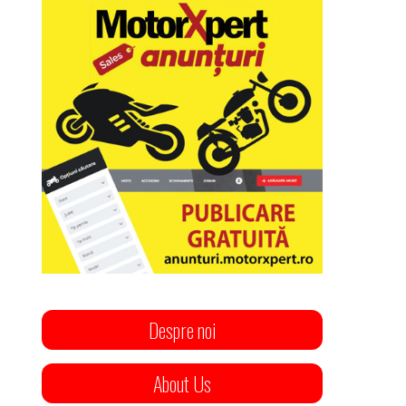
Despre noi
About Us