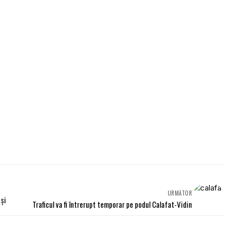
URMĂTOR
 şi
Traficul va fi întrerupt temporar pe podul Calafat-Vidin