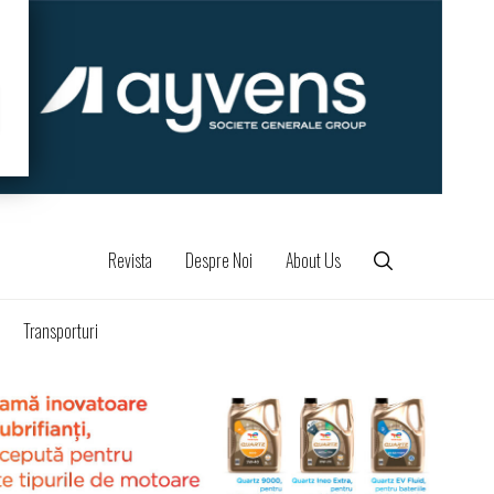
Revista
Despre Noi
About Us
Transporturi