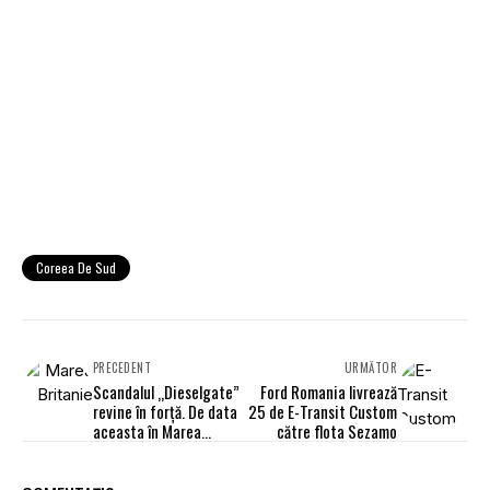
Coreea De Sud
PRECEDENT
URMĂTOR
Scandalul „Dieselgate”
Ford Romania livrează
revine în forță. De data
25 de E-Transit Custom
aceasta în Marea
către flota Sezamo
Britanie