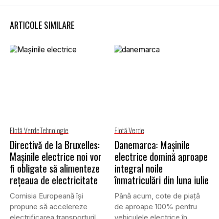
ARTICOLE SIMILARE
Flotă Verde
Tehnologie
Flotă Verde
Directivă de la Bruxelles:
Danemarca: Mașinile
Mașinile electrice noi vor
electrice domină aproape
fi obligate să alimenteze
integral noile
rețeaua de electricitate
înmatriculări din luna iulie
Comisia Europeană își
Până acum, cote de piață
propune să accelereze
de aproape 100% pentru
electrificarea transporturilor,
vehiculele electrice în...