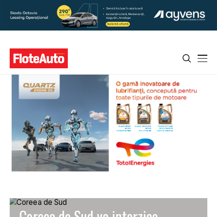
Coreea de Sud va interzice