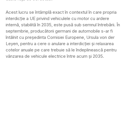
Acest lucru se întâmplă exact în contextul în care propria
interdicție a UE privind vehiculele cu motor cu ardere
internă, stabilită în 2035, este pusă sub semnul întrebării. În
septembrie, producătorii germani de automobile s-ar fi
întâlnit cu președinta Comisiei Europene, Ursula von der
Leyen, pentru a cere o anulare a interdicției și relaxarea
cotelor anuale pe care trebuie să le îndeplinească pentru
vânzarea de vehicule electrice între acum și 2035.