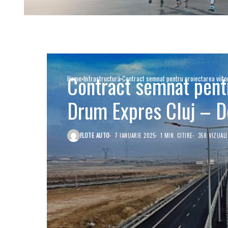
Contract semnat pentr
Home
Infrastructură
Contract semnat pentru proiectarea viito
Drum Expres Cluj – D
FLOTE AUTO
7 IANUARIE 2025
1 MIN. CITIRE
358 VIZUALI