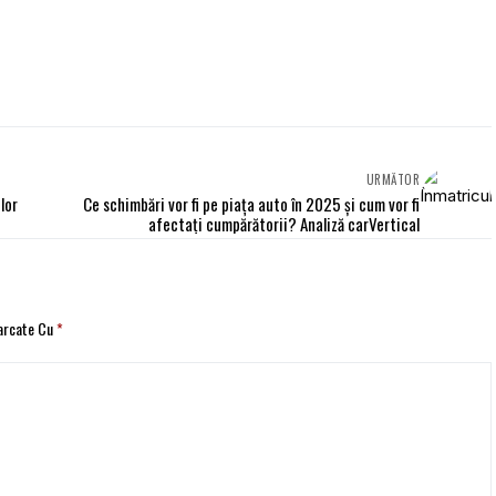
URMĂTOR
lor
Ce schimbări vor fi pe piața auto în 2025 și cum vor fi
afectați cumpărătorii? Analiză carVertical
Marcate Cu
*