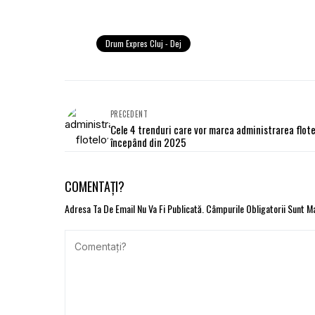
Drum Expres Cluj - Dej
PRECEDENT
Cele 4 trenduri care vor marca administrarea flote
începând din 2025
COMENTAȚI?
Adresa Ta De Email Nu Va Fi Publicată.
Câmpurile Obligatorii Sunt 