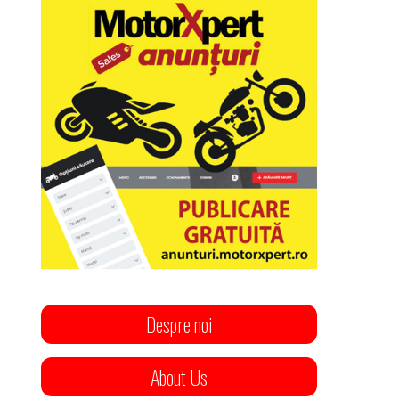
Despre noi
About Us