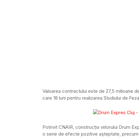
Valoarea contractului este de 27,5 milioane de 
care 18 luni pentru realizarea Studiului de Fezab
Potrivit CNAIR, construcția viitorului Drum Ex
o serie de efecte pozitive așteptate, precum 