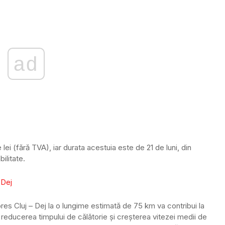
ad
lei (fără TVA), iar durata acestuia este de 21 de luni, din
ilitate.
pres Cluj – Dej la o lungime estimată de 75 km va contribui la
reducerea timpului de călătorie și creșterea vitezei medii de