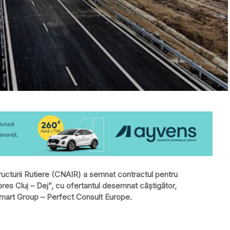
ructurii Rutiere (CNAIR) a semnat contractul pentru
res Cluj – Dej”, cu ofertantul desemnat câștigător,
 Smart Group – Perfect Consult Europe.