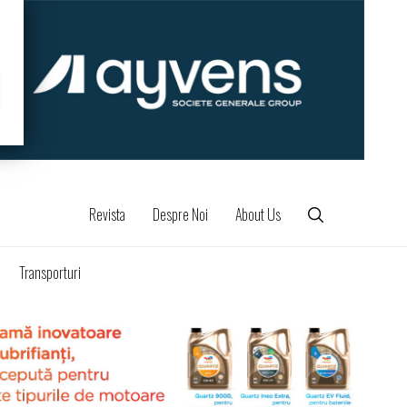
Revista
Despre Noi
About Us
Transporturi