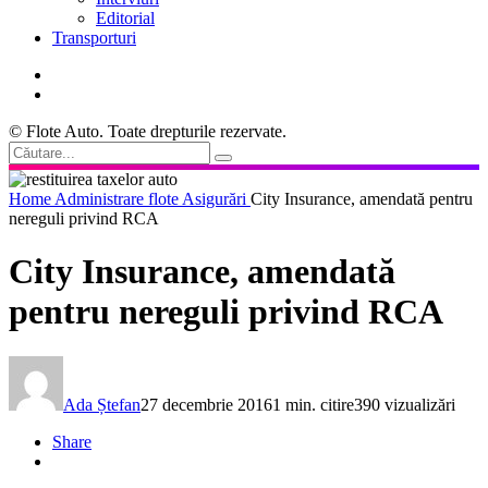
Editorial
Transporturi
© Flote Auto. Toate drepturile rezervate.
Home
Administrare flote
Asigurări
City Insurance, amendată pentru
nereguli privind RCA
City Insurance, amendată
pentru nereguli privind RCA
Ada Ștefan
27 decembrie 2016
1 min. citire
390 vizualizări
Share