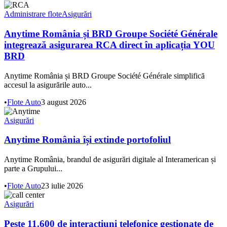
Administrare flote
Asigurări
Anytime România și BRD Groupe Société Générale
integrează asigurarea RCA direct în aplicația YOU
BRD
Anytime România și BRD Groupe Société Générale simplifică
accesul la asigurările auto...
•
Flote Auto
3 august 2026
Asigurări
Anytime România își extinde portofoliul
Anytime România, brandul de asigurări digitale al Interamerican și
parte a Grupului...
•
Flote Auto
23 iulie 2026
Asigurări
Peste 11.600 de interacțiuni telefonice gestionate de