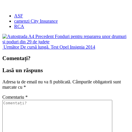
ASF
camenzi City Insurance
RCA
Precedent
Fonduri pentru repararea unor drumuri
şi poduri din 29 de judeţe
Următor
De cursă lungă. Test Opel Insignia 2014
Comentați?
Lasă un răspuns
Adresa ta de email nu va fi publicată.
Câmpurile obligatorii sunt
marcate cu
*
Comentariu
*