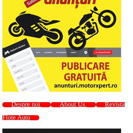
Despre noi
About Us
Revista
Flote Auto