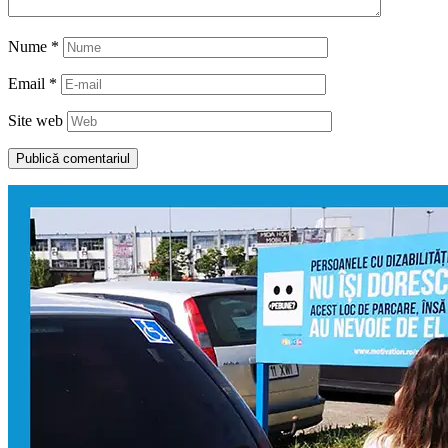
Nume
*
Email
*
Site web