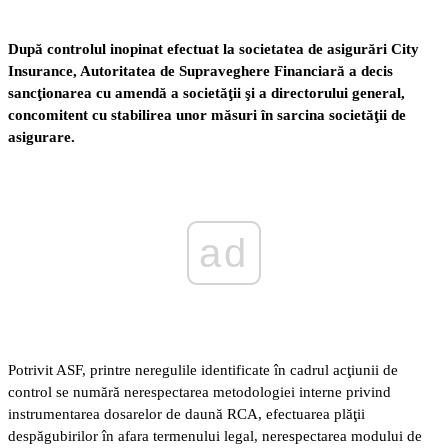
După controlul inopinat efectuat la societatea de asigurări City
Insurance, Autoritatea de Supraveghere Financiară a decis
sancţionarea cu amendă a societăţii şi a directorului general,
concomitent cu stabilirea unor măsuri în sarcina societăţii de
asigurare.
ad
Potrivit ASF, printre neregulile identificate în cadrul acţiunii de
control se numără nerespectarea metodologiei interne privind
instrumentarea dosarelor de daună RCA, efectuarea plăţii
despăgubirilor în afara termenului legal, nerespectarea modului de