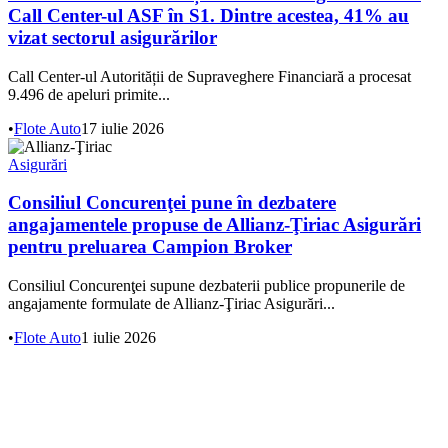
Call Center-ul ASF în S1. Dintre acestea, 41% au
vizat sectorul asigurărilor
Call Center-ul Autorității de Supraveghere Financiară a procesat
9.496 de apeluri primite...
•
Flote Auto
17 iulie 2026
Asigurări
Consiliul Concurenţei pune în dezbatere
angajamentele propuse de Allianz-Ţiriac Asigurări
pentru preluarea Campion Broker
Consiliul Concurenţei supune dezbaterii publice propunerile de
angajamente formulate de Allianz-Ţiriac Asigurări...
•
Flote Auto
1 iulie 2026