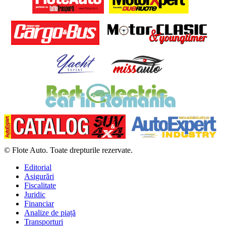
© Flote Auto. Toate drepturile rezervate.
Editorial
Asigurări
Fiscalitate
Juridic
Financiar
Analize de piață
Transporturi