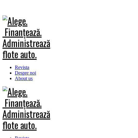
Revista
Despre noi
About us