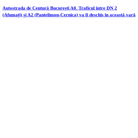
Autostrada de Centură București A0. Traficul între DN 2
(Afumați) și A2 (Pantelimon-Cernica) va fi deschis în această vară