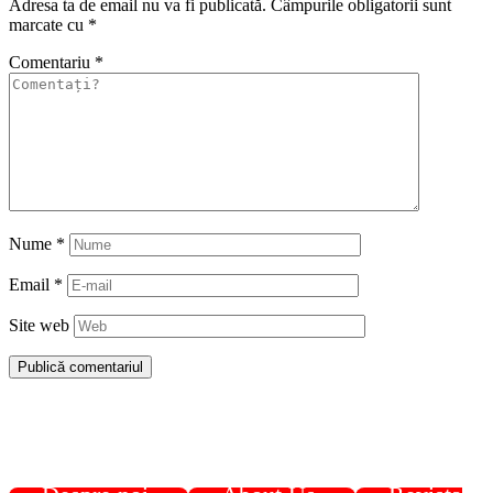
Adresa ta de email nu va fi publicată.
Câmpurile obligatorii sunt
marcate cu
*
Comentariu
*
Nume
*
Email
*
Site web