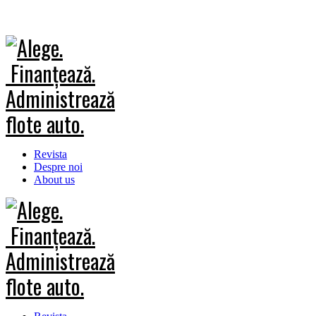
Revista
Despre noi
About us