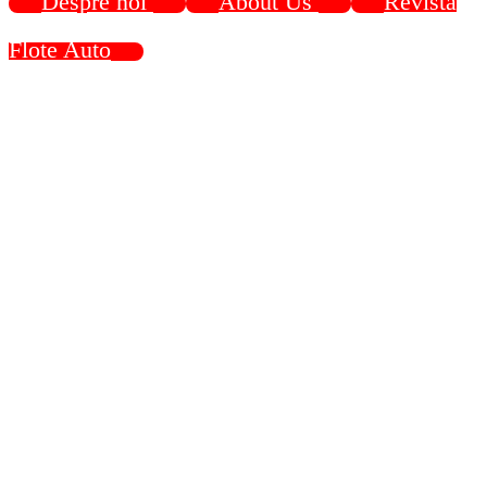
Despre noi
About Us
Revista
Flote Auto