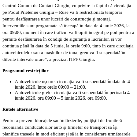
Centrul Comun de Contact Giurgiu, cu privire la faptul că circulația
pe Podul Prieteniei Giurgiu – Ruse va fi restricționată temporar
pentru desfășurarea unor lucrări de construcție și montaj.
Intervențiile sunt programate să înceapă în data de 4 iunie 2026, la
ora 09:00, moment în care traficul va fi oprit integral pe pod pentru a
permite desfășurarea în condiții de siguranță a lucrărilor, și vor
continua până în data de 5 iunie, la orele 9:00, timp în care circulația
autovehiculelor sau a mașinilor de tonaj greu va fi suspendată în
diferite intervale orare”, a precizat ITPF Giurgiu.
Programul restricțiilor
Autovehicule ușoare: circulația va fi suspendată în data de 4
iunie 2026, între orele 09:00 – 21:00.
Autovehicule grele: circulația va fi suspendată în perioada 4
iunie 2026, ora 09:00 – 5 iunie 2026, ora 09:00.
Rutele alternative
Pentru a preveni blocajele sau întârzierile, polițiștii de frontieră
recomandă conducătorilor auto și firmelor de transport să își
planifice traseele în mod eficient și să ia în considerare următoarele