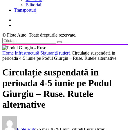
Editorial
Transporturi
© Flote Auto. Toate drepturile rezervate.
Home
Infrastructură
Siguranţă rutieră
Circulație suspendată în
perioada 4-5 iunie pe Podul Giurgiu – Ruse. Rutele alternative
Circulație suspendată în
perioada 4-5 iunie pe Podul
Giurgiu – Ruse. Rutele
alternative
Flote Auto
26 mai 2026
1 min. citire
81 vizualizări