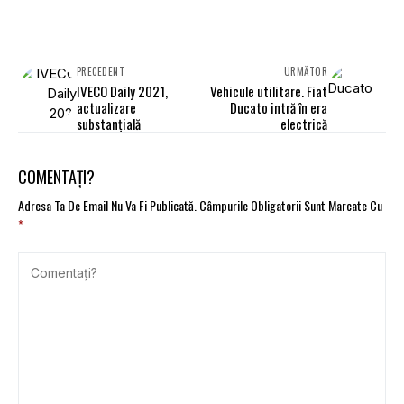
PRECEDENT
URMĂTOR
IVECO Daily 2021,
Vehicule utilitare. Fiat
actualizare
Ducato intră în era
substanțială
electrică
COMENTAȚI?
Adresa Ta De Email Nu Va Fi Publicată.
Câmpurile Obligatorii Sunt Marcate Cu
*