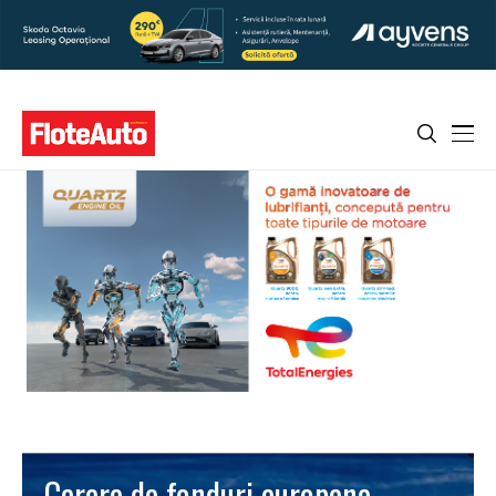
Cerere de fonduri europene