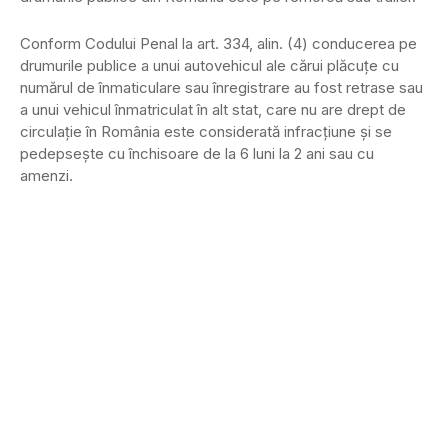
Conform Codului Penal la art. 334, alin. (4) conducerea pe
drumurile publice a unui autovehicul ale cărui plăcuţe cu
numărul de înmaticulare sau înregistrare au fost retrase sau
a unui vehicul înmatriculat în alt stat, care nu are drept de
circulaţie în România este considerată infracţiune şi se
pedepseşte cu închisoare de la 6 luni la 2 ani sau cu
amenzi.