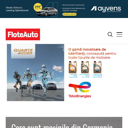
Care sunt maşinile din Germania