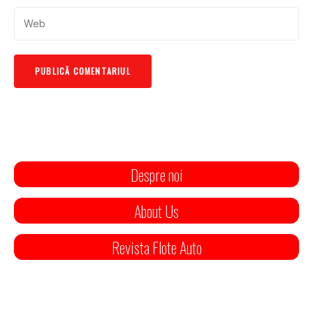
Despre noi
About Us
Revista Flote Auto