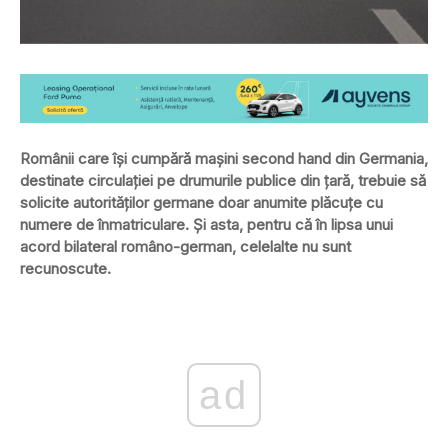
Românii care îşi cumpără maşini second hand din Germania,
destinate circulaţiei pe drumurile publice din ţară, trebuie să
solicite autorităţilor germane doar anumite plăcuţe cu
numere de înmatriculare. Şi asta, pentru că în lipsa unui
acord bilateral româno-german, celelalte nu sunt
recunoscute.
ad