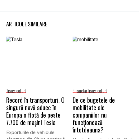
ARTICOLE SIMILARE
Transporturi
Financiar
Transporturi
Record în transporturi. O
De ce bugetele de
singură navă aduce în
mobilitate ale
Europa o flotă de peste
companiilor nu
7.700 de mașini Tesla
funcționează
întotdeauna?
Exporturile de vehicule