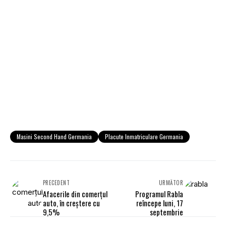
Masini Second Hand Germania
Placute Inmatriculare Germania
PRECEDENT
URMĂTOR
Afacerile din comerţul
Programul Rabla
auto, în creştere cu
reîncepe luni, 17
9,5%
septembrie