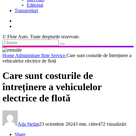
Editorial
Transporturi
© Flote Auto. Toate drepturile rezervate.
Home
Administrare flote
Service
Care sunt costurile de întreținere a
vehiculelor electrice de flotă
Care sunt costurile de
întreținere a vehiculelor
electrice de flotă
Ada Ștefan
23 octombrie 2024
3 min. citire
472 vizualizări
Share