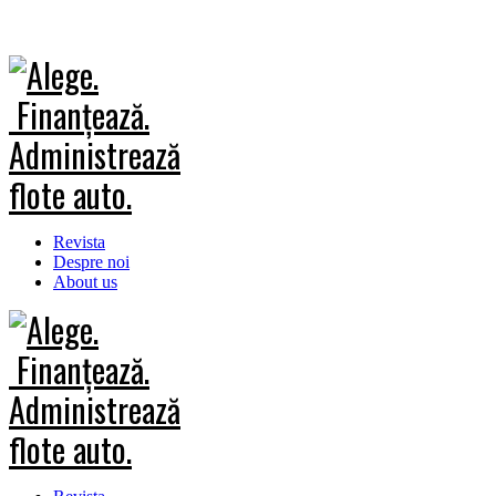
Revista
Despre noi
About us