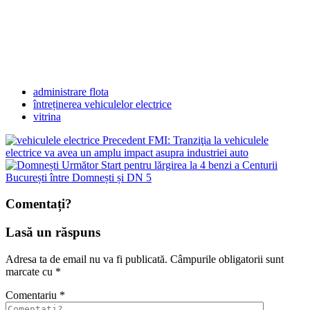
administrare flota
întreținerea vehiculelor electrice
vitrina
Precedent
FMI: Tranziţia la vehiculele
electrice va avea un amplu impact asupra industriei auto
Următor
Start pentru lărgirea la 4 benzi a Centurii
București între Domnești și DN 5
Comentați?
Lasă un răspuns
Adresa ta de email nu va fi publicată.
Câmpurile obligatorii sunt
marcate cu
*
Comentariu
*