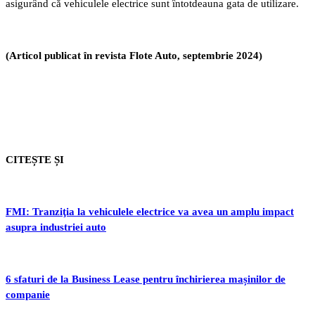
asigurând că vehiculele electrice sunt întotdeauna gata de utilizare.
(Articol publicat în revista Flote Auto, septembrie 2024)
CITEȘTE ȘI
FMI: Tranziţia la vehiculele electrice va avea un amplu impact
asupra industriei auto
6 sfaturi de la Business Lease pentru închirierea mașinilor de
companie