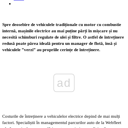
Spre deosebire de vehiculele tradiționale cu motor cu combustie
internă, mașinile electrice au mai puține părți în mișcare și nu
necesită schimburi regulate de ulei și filtre. O astfel de întreținere
redusă poate părea ideală pentru un manager de flotă, însă și
vehiculele ”verzi” au propriile cerințe de întreținere.
ad
Costurile de întreținere a vehiculelor electrice depind de mai mulți
factori. Specialiștii în managementul parcurilor auto de la Webfleet