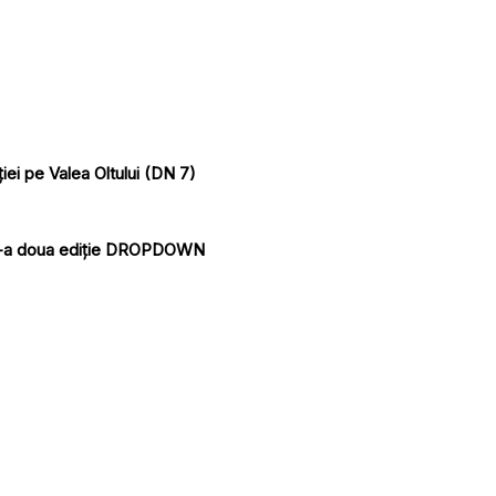
ției pe Valea Oltului (DN 7)
de-a doua ediție DROPDOWN