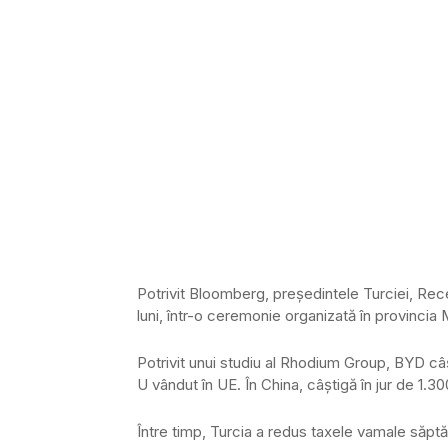
Potrivit Bloomberg, președintele Turciei, Rec
luni, într-o ceremonie organizată în provincia 
Potrivit unui studiu al Rhodium Group, BYD câ
U vândut în UE. În China, câștigă în jur de 1.3
Între timp, Turcia a redus taxele vamale săptăm