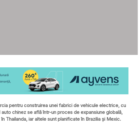
ia pentru construirea unei fabrici de vehicule electrice, cu
ul auto chinez se află într-un proces de expansiune globală,
n Thailanda, iar altele sunt planificate în Brazilia și Mexic.