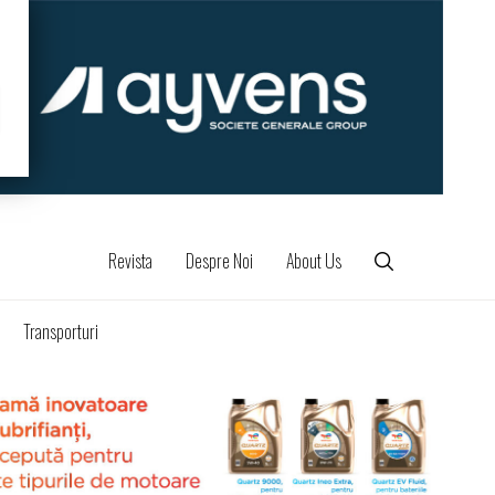
Revista
Despre Noi
About Us
Transporturi