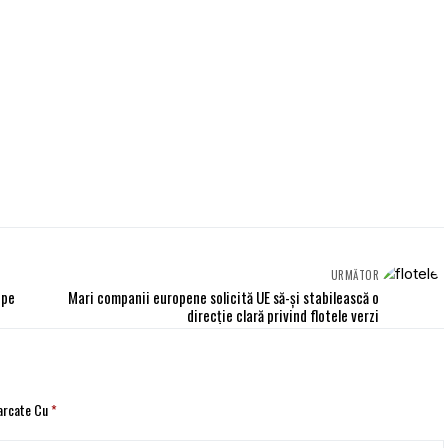
URMĂTOR
 pe
Mari companii europene solicită UE să-și stabilească o
direcție clară privind flotele verzi
Marcate Cu
*