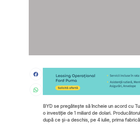
BYD se pregătește să încheie un acord cu Turc
o investiție de 1 miliard de dolari. Producător
după ce și-a deschis, pe 4 iulie, prima fabrică î