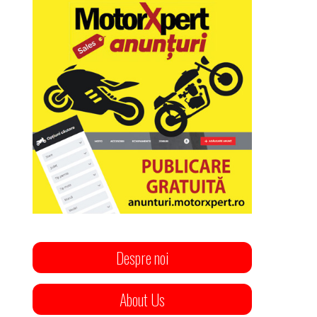
Despre noi
About Us