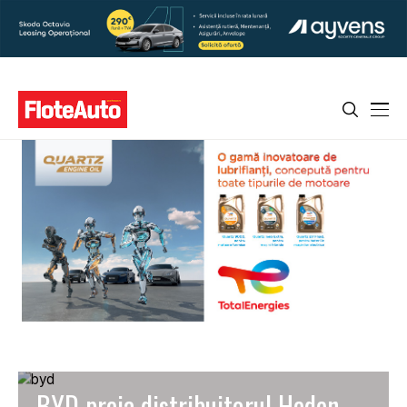
BYD preia distribuitorul Heden