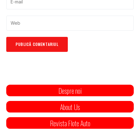
Despre noi
About Us
Revista Flote Auto