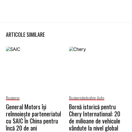
ARTICOLE SIMILARE
Business
Business
Industrie Auto
General Motors își
Bornă istorică pentru
reînnoiește parteneriatul
Chery International: 20
cu SAIC în China pentru
de milioane de vehicule
încă 20 de ani
vândute la nivel global