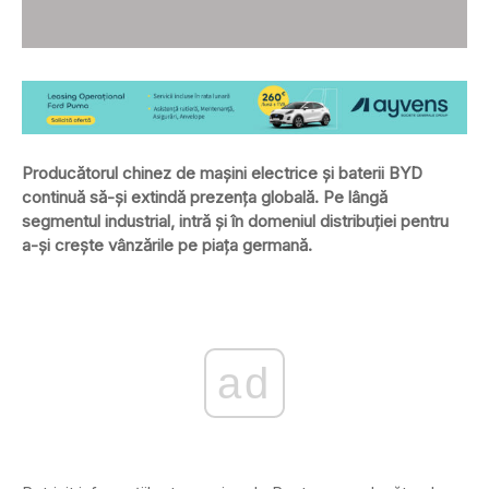
Producătorul chinez de mașini electrice și baterii BYD
continuă să-și extindă prezența globală. Pe lângă
segmentul industrial, intră și în domeniul distribuției pentru
a-și crește vânzările pe piața germană.
ad