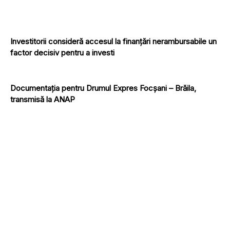
Investitorii consideră accesul la finanțări nerambursabile un
factor decisiv pentru a investi
Documentația pentru Drumul Expres Focșani – Brăila,
transmisă la ANAP