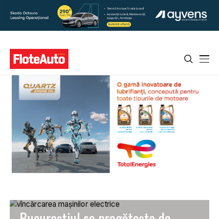
Bucureștiul se pregătește de