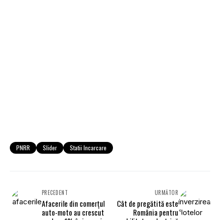
PNRR
Slider
Statii Incarcare
PRECEDENT
URMĂTOR
Afacerile din comerţul
Cât de pregătită este
auto-moto au crescut
România pentru