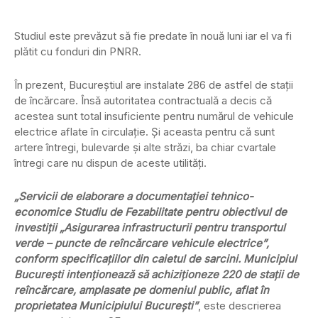
Studiul este prevăzut să fie predate în nouă luni iar el va fi
plătit cu fonduri din PNRR.
În prezent, Bucureștiul are instalate 286 de astfel de stații
de încărcare. Însă autoritatea contractuală a decis că
acestea sunt total insuficiente pentru numărul de vehicule
electrice aflate în circulație. Și aceasta pentru că sunt
artere întregi, bulevarde și alte străzi, ba chiar cvartale
întregi care nu dispun de aceste utilități.
„Servicii de elaborare a documentației tehnico-
economice Studiu de Fezabilitate pentru obiectivul de
investiții „Asigurarea infrastructurii pentru transportul
verde – puncte de reîncărcare vehicule electrice”,
conform specificațiilor din caietul de sarcini. Municipiul
București intenționează să achiziționeze 220 de stații de
reîncărcare, amplasate pe domeniul public, aflat în
proprietatea Municipiului București”
, este descrierea