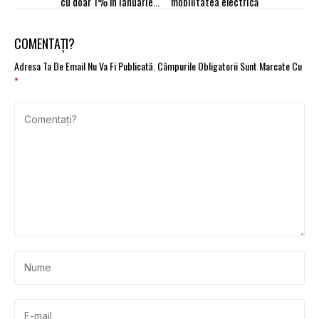
cu doar 1% în ianuarie
mobilitatea electrică
2024
COMENTAȚI?
Adresa Ta De Email Nu Va Fi Publicată.
Câmpurile Obligatorii Sunt Marcate Cu
*