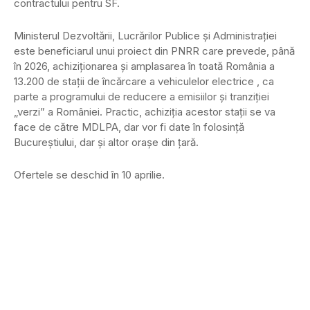
contractului pentru SF.
Ministerul Dezvoltării, Lucrărilor Publice și Administrației
este beneficiarul unui proiect din PNRR care prevede, până
în 2026, achiziționarea și amplasarea în toată România a
13.200 de stații de încărcare a vehiculelor electrice , ca
parte a programului de reducere a emisiilor și tranziției
„verzi” a României. Practic, achiziția acestor stații se va
face de către MDLPA, dar vor fi date în folosință
Bucureștiului, dar și altor orașe din țară.
Ofertele se deschid în 10 aprilie.