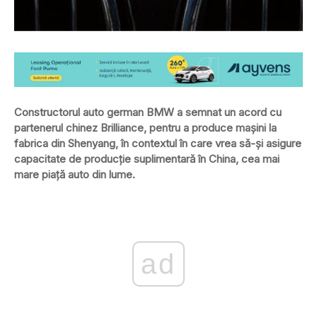
Constructorul auto german BMW a semnat un acord cu
partenerul chinez Brilliance, pentru a produce maşini la
fabrica din Shenyang, în contextul în care vrea să-şi asigure
capacitate de producţie suplimentară în China, cea mai
mare piaţă auto din lume.
ad