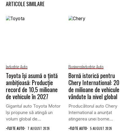
ARTICOLE SIMILARE
Industrie Auto
Business
Industrie Auto
Toyota își asumă o țintă
Bornă istorică pentru
ambițioasă: Producție
Chery International: 20
record de 10,5 milioane
de milioane de vehicule
de vehicule în 2027
vândute la nivel global
Gigantul auto Toyota Motor
Producătorul auto Chery
își propune să atingă un
International a anunțat
volum global de...
atingerea unei borne
istorice în industria...
•
FLOTE AUTO
7 AUGUST 2026
•
FLOTE AUTO
5 AUGUST 2026