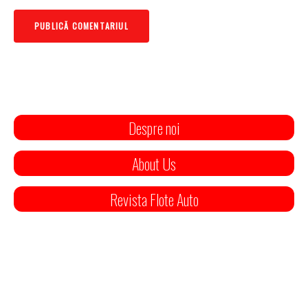
Despre noi
About Us
Revista Flote Auto