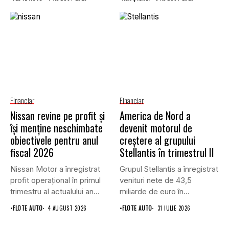
Financiar
Financiar
Nissan revine pe profit și
America de Nord a
își menține neschimbate
devenit motorul de
obiectivele pentru anul
creștere al grupului
fiscal 2026
Stellantis în trimestrul II
Nissan Motor a înregistrat
Grupul Stellantis a înregistrat
profit operațional în primul
venituri nete de 43,5
trimestru al actualului an...
miliarde de euro în...
•
FLOTE AUTO
4 AUGUST 2026
•
FLOTE AUTO
31 IULIE 2026