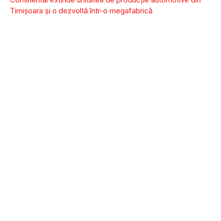
Timișoara și o dezvoltă într-o megafabrică