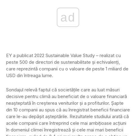
ad
EY a publicat 2022 Sustainable Value Study – realizat cu
peste 500 de directori de sustenabilitate și echivalenți,
care reprezintă companii cu o valoare de peste 1 miliard de
USD din întreaga lume.
Sondajul relevă faptul că societățile care au luat măsuri
decisive pentru climă au beneficiat de o valoare financiară
neașteptată în creșterea veniturilor și a profiturilor. Șapte
din 10 companii au spus că au înregistrat beneficii financiare
care le-au depășit așteptările. Rezultatele studiului arată că
acele companii care întreprind cele mai ambițioase acțiuni
în domeniul climei înregistrează și cele mai mari beneficii