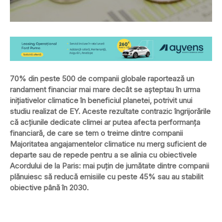
70% din peste 500 de companii globale raportează un
randament financiar mai mare decât se așteptau în urma
inițiativelor climatice în beneficiul planetei, potrivit unui
studiu realizat de EY. Aceste rezultate contrazic îngrijorările
că acțiunile dedicate climei ar putea afecta performanța
financiară, de care se tem o treime dintre companii
Majoritatea angajamentelor climatice nu merg suficient de
departe sau de repede pentru a se alinia cu obiectivele
Acordului de la Paris: mai puțin de jumătate dintre companii
plănuiesc să reducă emisiile cu peste 45% sau au stabilit
obiective până în 2030.