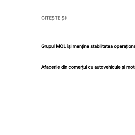
CITEȘTE ȘI:
Grupul MOL își menține stabilitatea operațională
Afacerile din comerţul cu autovehicule şi mot