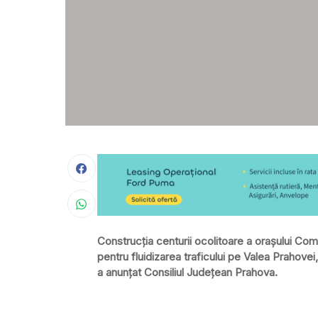
Construcția centurii ocolitoare a orașului Coma
pentru fluidizarea traficului pe Valea Prahovei
a anunțat Consiliul Județean Prahova.