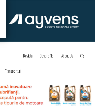
Revista
Despre Noi
About Us
Transporturi