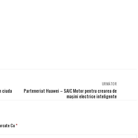
URMĂTOR
n ciuda
Parteneriat Huawei – SAIC Motor pentru crearea de
mașini electrice inteligente
Marcate Cu
*