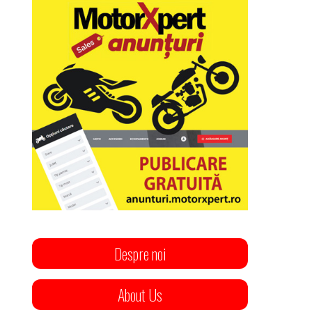
Despre noi
About Us