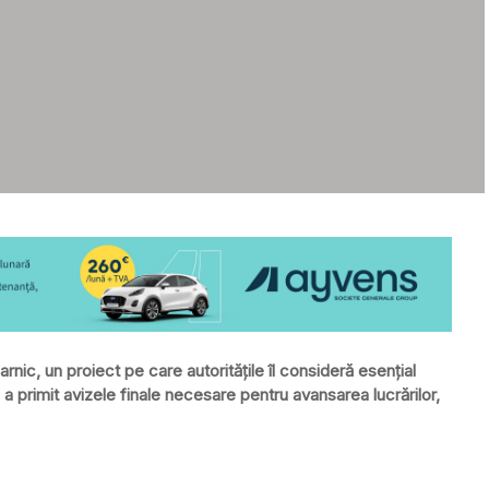
rnic, un proiect pe care autoritățile îl consideră esențial
, a primit avizele finale necesare pentru avansarea lucrărilor,