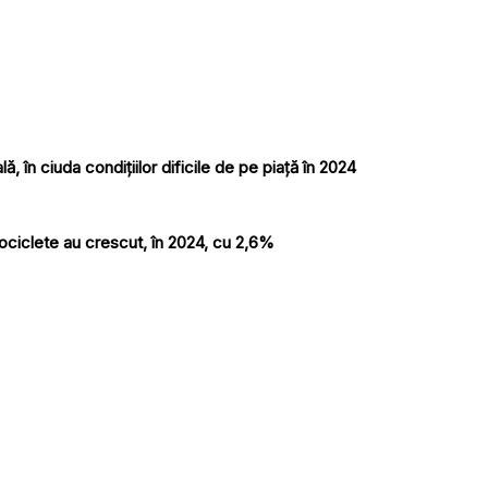
, în ciuda condițiilor dificile de pe piață în 2024
ociclete au crescut, în 2024, cu 2,6%