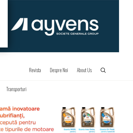
Revista
Despre Noi
About Us
Transporturi