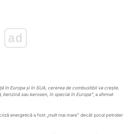
ad
ă în Europa și în SUA, cererea de combustibil va crește.
, benzină sau kerosen, în special în Europa”
, a afirmat
riză energetică a fost „mult mai mare” decât șocul petrolier