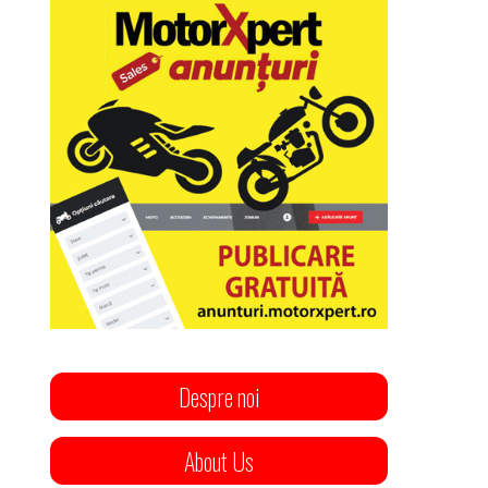
Despre noi
About Us