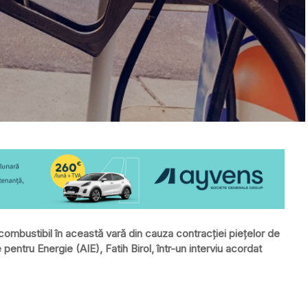
ombustibil în această vară din cauza contracției piețelor de
e pentru Energie (AIE), Fatih Birol, într-un interviu acordat