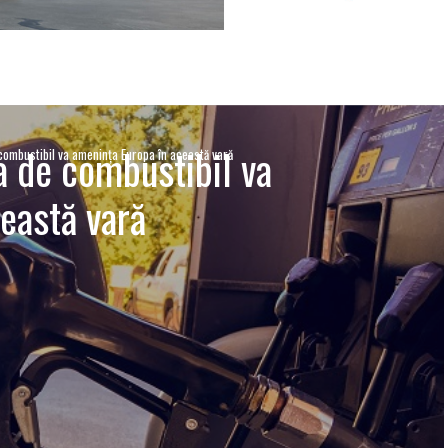
a de combustibil va
 combustibil va amenința Europa în această vară
eastă vară
I