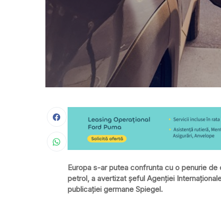
Europa s-ar putea confrunta cu o penurie de c
petrol, a avertizat șeful Agenției Internațional
publicației germane Spiegel.