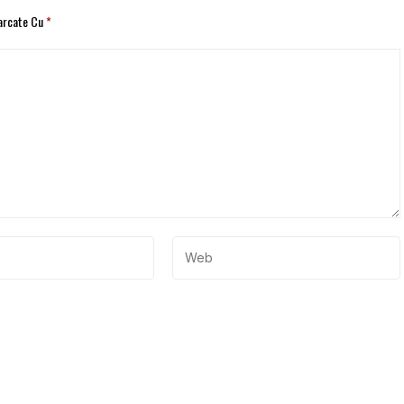
Marcate Cu
*