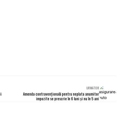
URMĂTOR
ii
Amenda contravențională pentru neplata anumitor
impozite se prescrie în 6 luni şi nu în 5 ani