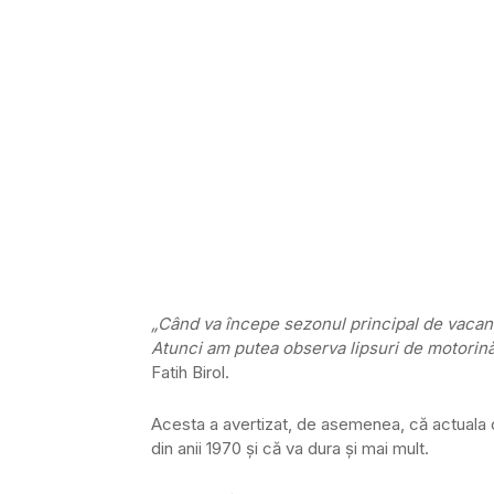
„Când va începe sezonul principal de vacanț
Atunci am putea observa lipsuri de motorină
Fatih Birol.
Acesta a avertizat, de asemenea, că actuala c
din anii 1970 și că va dura și mai mult.