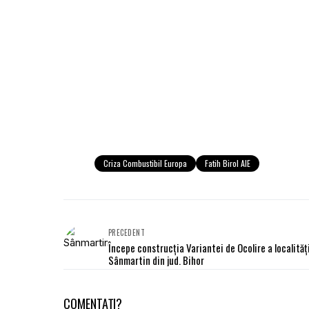
Criza Combustibil Europa
Fatih Birol AIE
PRECEDENT
Începe construcția Variantei de Ocolire a localităț
Sânmartin din jud. Bihor
COMENTAȚI?