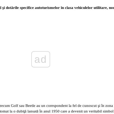
şi dotările specifice
autoturismelor în clasa vehiculelor utilitare, n
ad
ecum Golf sau Beetle au un corespondent la fel de cunoscut şi în zona
omat la o dubiţă lansată în anul 1950 care a devenit un veritabil simbol 