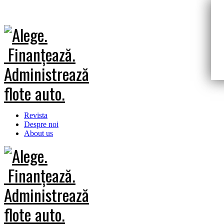
Revista
Despre noi
About us