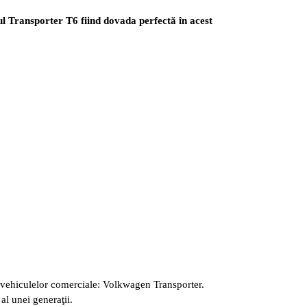
oul Transporter T6 fiind dovada perfectă în
acest
 vehiculelor comerciale: Volkwagen Transporter.
al unei generaţii.