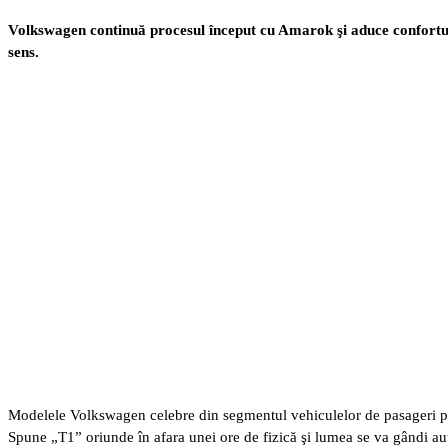
Volkswagen continuă procesul început cu Amarok şi aduce confortul 
sens.
Modelele Volkswagen celebre din segmentul vehiculelor de pasageri pr
Spune „T1” oriunde în afara unei ore de fizică şi lumea se va gândi aut