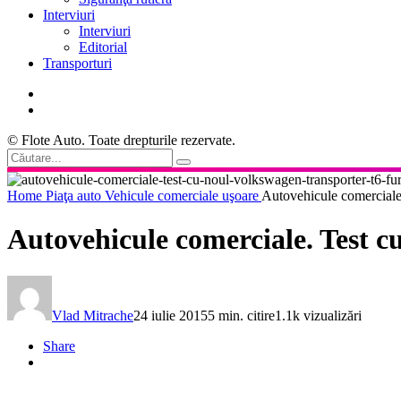
Interviuri
Interviuri
Editorial
Transporturi
© Flote Auto. Toate drepturile rezervate.
Home
Piaţa auto
Vehicule comerciale uşoare
Autovehicule comerciale
Autovehicule comerciale. Test 
Vlad Mitrache
24 iulie 2015
5 min. citire
1.1k vizualizări
Share