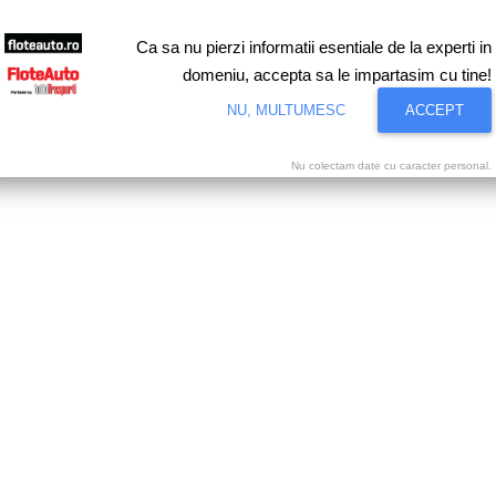
Ca sa nu pierzi informatii esentiale de la experti in
domeniu, accepta sa le impartasim cu tine!
NU, MULTUMESC
ACCEPT
Nu colectam date cu caracter personal.