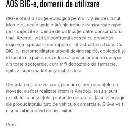
AOS BIG-e, domenii de utilizare
BIG-e oferă o soluție ecologică pentru livrările pe ultimul
kilometru, acolo unde mărfurile trebuie transportate rapid
de la depozite și centre de distribuție către consumatorul
final. Aceste livrări se confruntă adesea cu provocări
majore, în special în metropole și infrastructuri urbane. Cu
BIG-e, micromobilitatea urbană devine rapidă, ecologică și
eficientă din punct de vedere al costurilor pentru companii
din toate sectoarele, cum ar fi depozitele de farmacie,
spitale, supermarketuri și multe altele.
Cercetarea și dezvoltarea, precum și performanțele de
inovație, au fost realizate intern la Anadolu Isuzu și sunt
rezultatul cunoștințelor profunde despre piață și tehnologie
ale producătorului turc de vehicule comerciale. BIG-e va fi
disponibil începând de anul viitor.
Profil