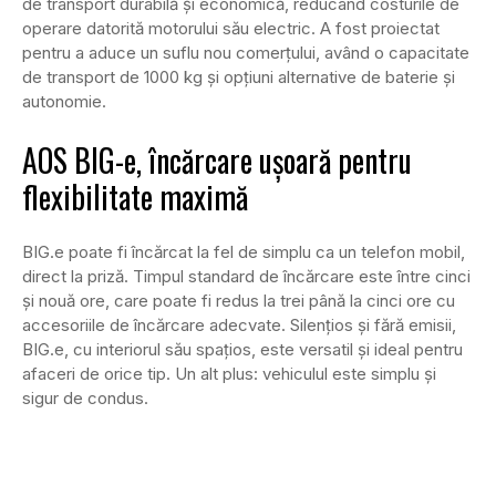
de transport durabilă și economică, reducând costurile de
operare datorită motorului său electric. A fost proiectat
pentru a aduce un suflu nou comerțului, având o capacitate
de transport de 1000 kg și opțiuni alternative de baterie și
autonomie.
AOS BIG-e, încărcare ușoară pentru
flexibilitate maximă
BIG.e poate fi încărcat la fel de simplu ca un telefon mobil,
direct la priză. Timpul standard de încărcare este între cinci
și nouă ore, care poate fi redus la trei până la cinci ore cu
accesoriile de încărcare adecvate. Silențios și fără emisii,
BIG.e, cu interiorul său spațios, este versatil și ideal pentru
afaceri de orice tip. Un alt plus: vehiculul este simplu și
sigur de condus.