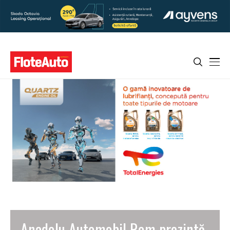
Anadolu Automobil Rom prezintă