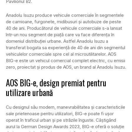
Pavilionul B2.
Anadolu Isuzu produce vehicule comerciale în segmentele
de camioane, furgonete, midibusuri și autobuze de peste
40 de ani. Producătorul de vehicule comerciale s-a lansat
într-un nou segment de piață care va face diferența în
domeniul distribuției urbane. Astfel Anadolu Isuzu a
transferat bogata sa experiență de 40 de ani din segmentul
vehiculelor comerciale spre cel al microutilitarelor. AOS
BIG-e este un vehicul comercial complet electric, cu emisii
zero, proiectat și produs de AOS, un brand al Anadolu Isuzu.
AOS BIG-e, design premiat pentru
utilizare urbană
Cu designul său modern, manevrabilitatea și caracteristicile
sale prietenoase pentru utilizatori, BIG-e poate fi ușor
operat în traficul urban și pe străzile înguste. Câștigând
aurul la German Design Awards 2023, BIG-e oferă o soluție