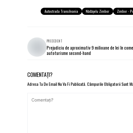
Autostrada Transilvania
Nădășelu Zimbor
Zimbor - Po
PRECEDENT
Prejudiciu de aproximativ 9 milioane de lei în come
autoturisme second-hand
COMENTAȚI?
Adresa Ta De Email Nu Va Fi Publicată.
Câmpurile Obligatorii Sunt 