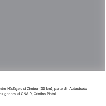
 dintre Nădăşelu şi Zimbor (30 km), parte din Autostrada
ul general al CNAIR, Cristian Pistol.