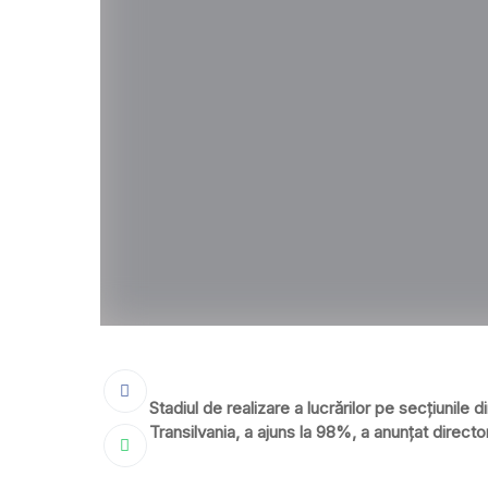
Stadiul de realizare a lucrărilor pe secţiunile
Transilvania, a ajuns la 98%, a anunțat director