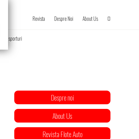
Revista
Despre Noi
About Us
Transporturi
Despre noi
About Us
Revista Flote Auto