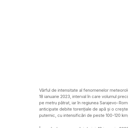
Vârful de intensitate al fenomenelor meteorol
18 ianuarie 2023, interval în care volumul precip
pe metru pătrat, iar în regiunea Sarajevo-Roman
anticipate debite torenţiale de apă şi o creşte
puternic, cu intensificări de peste 100-120 km