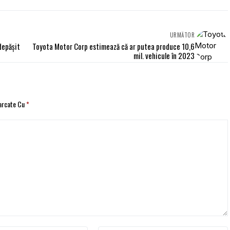
URMĂTOR
depășit
Toyota Motor Corp estimează că ar putea produce 10,6
mil. vehicule în 2023
Marcate Cu
*