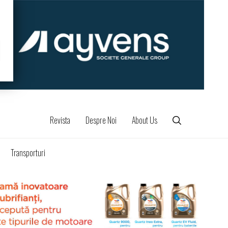
Revista
Despre Noi
About Us
Transporturi