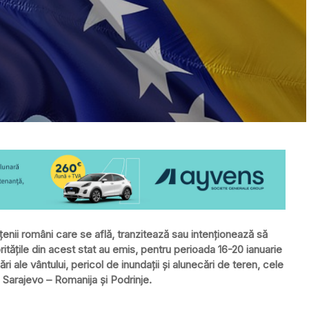
enii români care se află, tranzitează sau intenţionează să
ităţile din acest stat au emis, pentru perioada 16-20 ianuarie
ri ale vântului, pericol de inundaţii şi alunecări de teren, cele
 Sarajevo – Romanija şi Podrinje.