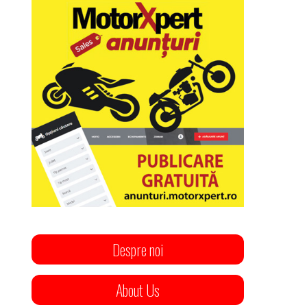
Despre noi
About Us