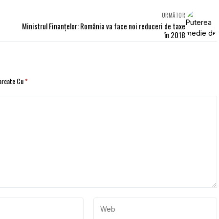
URMĂTOR
Ministrul Finanţelor: România va face noi reduceri de taxe
în 2018
Marcate Cu
*