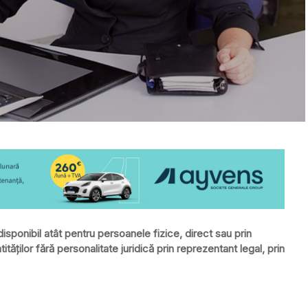
e disponibil atât pentru persoanele fizice, direct sau prin
ităţilor fără personalitate juridică prin reprezentant legal, prin