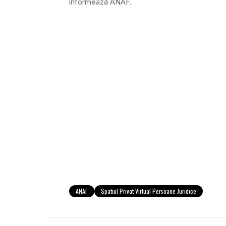
informează ANAF.
ANAF
Spatiul Privat Virtual Persoane Juridice