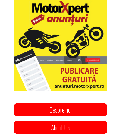
Despre noi
About Us