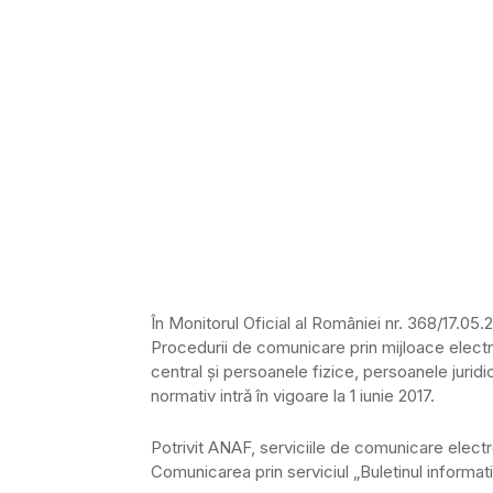
În Monitorul Oficial al României nr. 368/17.05.
Procedurii de comunicare prin mijloace electr
central şi persoanele fizice, persoanele juridic
normativ intră în vigoare la 1 iunie 2017.
Potrivit ANAF, serviciile de comunicare electro
Comunicarea prin serviciul „Buletinul informati