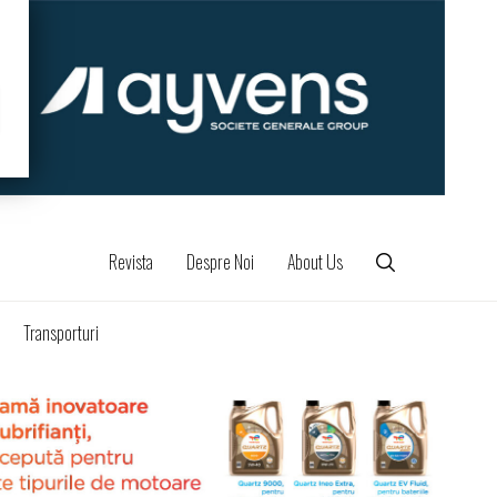
Revista
Despre Noi
About Us
Transporturi