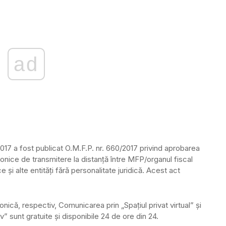
ad
2017 a fost publicat O.M.F.P. nr. 660/2017 privind aprobarea
onice de transmitere la distanţă între MFP/organul fiscal
e şi alte entităţi fără personalitate juridică. Acest act
nică, respectiv, Comunicarea prin „Spaţiul privat virtual” şi
v” sunt gratuite şi disponibile 24 de ore din 24.